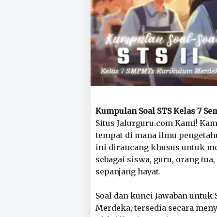
Kumpulan Soal STS Kelas 7 Se
Situs Jalurguru.com Kami! Kam
tempat di mana ilmu pengetahu
ini dirancang khusus untuk m
sebagai siswa, guru, orang tua
sepanjang hayat.
Soal dan kunci Jawaban untuk
Merdeka, tersedia secara men