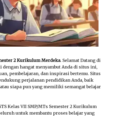
mester 2 Kurikulum Merdeka
. Selamat Datang di
i dengan hangat menyambut Anda di situs ini,
an, pembelajaran, dan inspirasi bertemu. Situs
endukung perjalanan pendidikan Anda, baik
, atau siapa pun yang memiliki semangat belajar
 STS Kelas VII SMP/MTs Semester 2 Kurikulum
yeluruh untuk membantu proses belajar yang