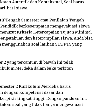
atan Autentik dan Kontekstual, Soal harus
ri-hari siswa.
tif Tengah Semester atau Penilaian Tengah
 Pendidik berkesempatan mengevaluasi siswa
 menurut Kriteria Ketercapaian Tujuan Minimal
engetahuan dan keterampilan siswa, Anda bisa
an menggunakan soal latihan STS/PTS yang
er 2 yang tercantum di bawah ini telah
ikulum Merdeka dalam buku terbitan
Semester 2 Kurikulum Merdeka harus
n dengan kompetensi dasar dan
pikir tingkat tinggi. Dengan panduan ini,
takan soal yang tidak hanya mengevaluasi