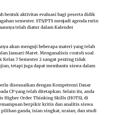
 bentuk aktivitas evaluasi bagi peserta didik
ngahan semester. STS/PTS menjadi agenda rutin
naannya telah diatur dalam Kalender
nya akan menguji beberapa materi yang telah
ulan Januari-Maret. Menganalisis contoh soal
 Kelas 7 Semester 2 sangat penting tidak
ian, tetapi juga dapat membantu siswa dalam
perlu disesuaikan dengan Kompetensi Dasar
ada CP yang telah ditetapkan. Selain itu, anda
s Higher Order Thinking Skills (HOTS), di
mampuan berpikir kritis dan analitis siswa.
 pilihan ganda, isian singkat, uraian, dan studi