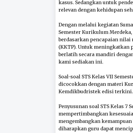
kasus. Sedangkan untuk pendek
relevan dengan kehidupan seha
Dengan melalui kegiatan Suma
Semester Kurikulum Merdeka,
berdasarkan pencapaian nilai
(KKTP). Untuk meningkatkan p
berlatih secara mandiri deng
kami sediakan ini.
Soal-soal STS Kelas VII Semest
dicocokkan dengan materi Kur
Kemdikbudristek edisi terkini.
Penyusunan soal STS Kelas 7 
mempertimbangkan kesesuaia
mengembangkan kemampuan ber
diharapkan guru dapat mencip