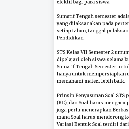
efektif bagi para siswa.
Sumatif Tengah semester adalah
yang dilaksanakan pada perte
setiap tahun, tanggal pelaksa
Pendidikan.
STS Kelas VII Semester 2 umum
dipelajari oleh siswa selama b
Sumatif Tengah Semester untuk
hanya untuk mempersiapkan uj
memahami materi lebih baik.
Prinsip Penyusunan Soal STS 
(KD), dan Soal harus mengacu p
juga perlu menerapkan Berbasi
mana Soal harus mendorong ke
Variasi Bentuk Soal terdiri dari