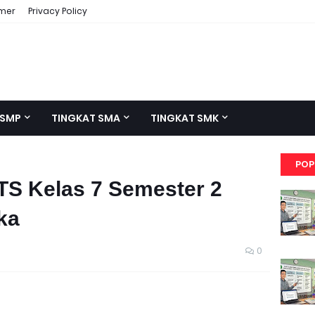
imer
Privacy Policy
 SMP
TINGKAT SMA
TINGKAT SMK
POP
TS Kelas 7 Semester 2
ka
0