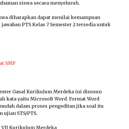
ahaman siswa secara menyeluruh.
siswa diharapkan dapat menilai kemampuan
 jawaban PTS Kelas 7 Semester 2 tersedia untuk
at SMP
ester Gasal Kurikulum Merdeka ini disusun
h kata yaitu Microsoft Word. Format Word
udah dalam proses pengeditan jika soal itu
m ujian STS/PTS.
as VII Kurikulum Merdeka