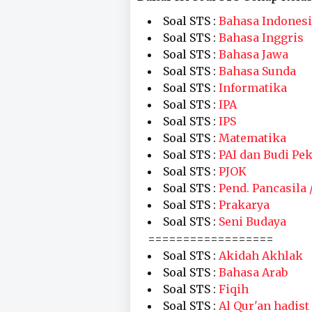
Soal STS :
Bahasa Indones
Soal STS :
Bahasa Inggris
Soal STS :
Bahasa Jawa
Soal STS :
Bahasa Sunda
Soal STS :
Informatika
Soal STS :
IPA
Soal STS :
IPS
Soal STS :
Matematika
Soal STS :
PAI dan Budi Pek
Soal STS :
PJOK
Soal STS :
Pend. Pancasila 
Soal STS :
Prakarya
Soal STS :
Seni Budaya
==================
Soal STS :
Akidah Akhlak
Soal STS :
Bahasa Arab
Soal STS :
Fiqih
Soal STS :
Al Qur'an hadist