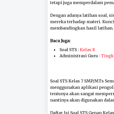
tetapi juga memperdalam pem
Dengan adanya latihan soal, 
mereka terhadap materi. Kunci
membandingkan hasil latihan.
Baca Juga:
Soal STS :
Kelas 8
Administrasi Guru :
Tingk
Soal STS Kelas 7 SMP/MTs Sem
menggunakan aplikasi pengola
tentunya akan sangat memperm
nantinya akan digunakan dala
Daftar Isi Soal STS Genap Kel