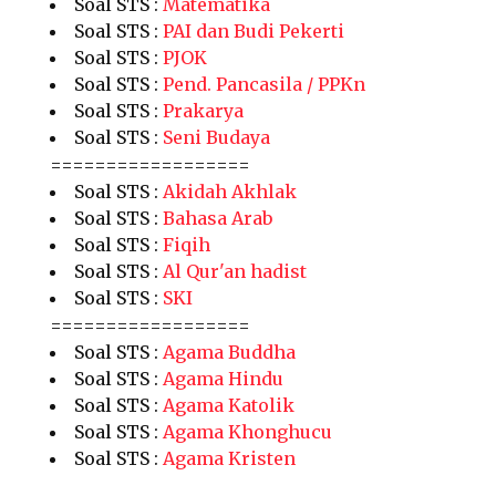
Soal STS :
Matematika
Soal STS :
PAI dan Budi Pekerti
Soal STS :
PJOK
Soal STS :
Pend. Pancasila / PPKn
Soal STS :
Prakarya
Soal STS :
Seni Budaya
==================
Soal STS :
Akidah Akhlak
Soal STS :
Bahasa Arab
Soal STS :
Fiqih
Soal STS :
Al Qur'an hadist
Soal STS :
SKI
==================
Soal STS :
Agama Buddha
Soal STS :
Agama Hindu
Soal STS :
Agama Katolik
Soal STS :
Agama Khonghucu
Soal STS :
Agama Kristen