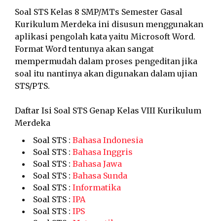
Soal STS Kelas 8 SMP/MTs Semester Gasal
Kurikulum Merdeka ini disusun menggunakan
aplikasi pengolah kata yaitu Microsoft Word.
Format Word tentunya akan sangat
mempermudah dalam proses pengeditan jika
soal itu nantinya akan digunakan dalam ujian
STS/PTS.
Daftar Isi Soal STS Genap Kelas VIII Kurikulum
Merdeka
Soal STS :
Bahasa Indonesia
Soal STS :
Bahasa Inggris
Soal STS :
Bahasa Jawa
Soal STS :
Bahasa Sunda
Soal STS :
Informatika
Soal STS :
IPA
Soal STS :
IPS