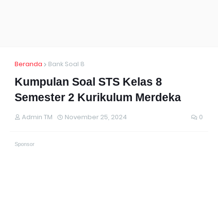
Beranda
Bank Soal 8
Kumpulan Soal STS Kelas 8
Semester 2 Kurikulum Merdeka
Admin TM
November 25, 2024
0
Sponsor