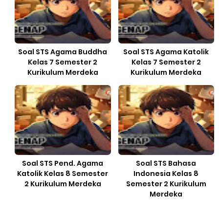
Soal STS Agama Buddha
Soal STS Agama Katolik
Kelas 7 Semester 2
Kelas 7 Semester 2
Kurikulum Merdeka
Kurikulum Merdeka
Soal STS Pend. Agama
Soal STS Bahasa
Katolik Kelas 8 Semester
Indonesia Kelas 8
2 Kurikulum Merdeka
Semester 2 Kurikulum
Merdeka