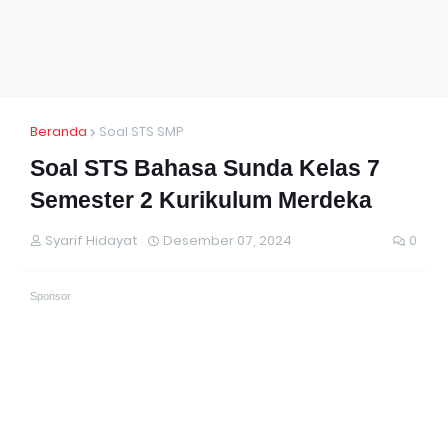
Beranda
Soal STS SMP
Soal STS Bahasa Sunda Kelas 7
Semester 2 Kurikulum Merdeka
Syarif Hidayat
Desember 07, 2024
0
Sponsor