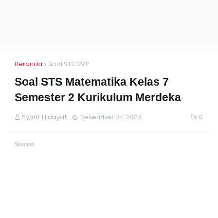
Beranda
Soal STS SMP
Soal STS Matematika Kelas 7
Semester 2 Kurikulum Merdeka
Syarif Hidayat
Desember 07, 2024
0
Sponsor