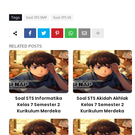
Tags
Soal STS SMP
Soal STS VII
RELATED POSTS
Soal STS Informatika
Soal STS Akidah Akhlak
Kelas 7 Semester 2
Kelas 7 Semester 2
Kurikulum Merdeka
Kurikulum Merdeka