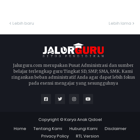
Lebih baru
Lebih lama
Jalurguru.com merupakan Pusat Administrasi dan sumber
belajar terlengkap guru Tingkat SD, SMP, SMA, SMK. Kami
ringankan beban administratif Anda agar dapat lebih fokus
pada esensi mengajar yang sesungguhnya
Copyright ©
Karya Anak Qidoel
Home
Tentang Kami
Hubungi Kami
Disclaimer
Privacy Policy
RTL Version