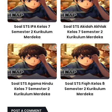
Soal STS IPA Kelas 7
Soal STS Akidah Akhlak
Semester 2 Kurikulum
Kelas 7 Semester 2
Merdeka
Kurikulum Merdeka
Soal STS Agama Hindu
Soal STS Fiqih Kelas 8
Kelas 7 Semester 2
Semester 2 Kurikulum
Kurikulum Merdeka
Merdeka
POST A COMMENT