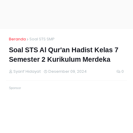
Beranda
Soal STS SMP
Soal STS Al Qur'an Hadist Kelas 7
Semester 2 Kurikulum Merdeka
Syarif Hidayat
Desember 09, 2024
0
Sponsor