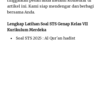
tinggalkan pesan anda melalui Komentar di
artikel ini. Kami siap mendengar dan berbagi
bersama Anda.
Lengkap Latihan Soal STS Genap Kelas VII
Kurikulum Merdeka
Soal STS 2025 : Al Qur'an hadist