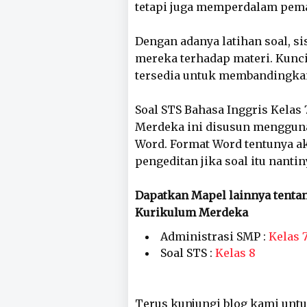
tetapi juga memperdalam pem
Dengan adanya latihan soal, 
mereka terhadap materi. Kunci
tersedia untuk membandingkan 
Soal STS Bahasa Inggris Kela
Merdeka ini disusun mengguna
Word. Format Word tentunya 
pengeditan jika soal itu nanti
Dapatkan Mapel lainnya tenta
Kurikulum Merdeka
Administrasi SMP :
Kelas 7
Soal STS :
Kelas 8
Terus kunjungi blog kami untu