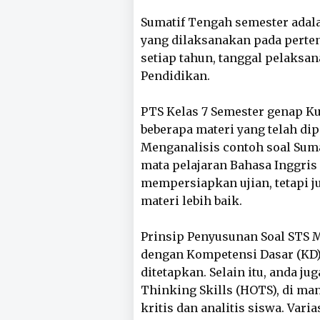
Sumatif Tengah semester adalah
yang dilaksanakan pada perte
setiap tahun, tanggal pelaksa
Pendidikan.
PTS Kelas 7 Semester genap 
beberapa materi yang telah dip
Menganalisis contoh soal Sum
mata pelajaran Bahasa Inggris
mempersiapkan ujian, tetapi
materi lebih baik.
Prinsip Penyusunan Soal STS M
dengan Kompetensi Dasar (KD),
ditetapkan. Selain itu, anda j
Thinking Skills (HOTS), di m
kritis dan analitis siswa. Varia