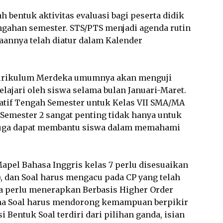
 bentuk aktivitas evaluasi bagi peserta didik
ngahan semester. STS/PTS menjadi agenda rutin
naannya telah diatur dalam Kalender
Kurikulum Merdeka umumnya akan menguji
elajari oleh siswa selama bulan Januari-Maret.
atif Tengah Semester untuk Kelas VII SMA/MA
 Semester 2 sangat penting tidak hanya untuk
 juga dapat membantu siswa dalam memahami
apel Bahasa Inggris kelas 7 perlu disesuaikan
 dan Soal harus mengacu pada CP yang telah
uga perlu menerapkan Berbasis Higher Order
ana Soal harus mendorong kemampuan berpikir
si Bentuk Soal terdiri dari pilihan ganda, isian