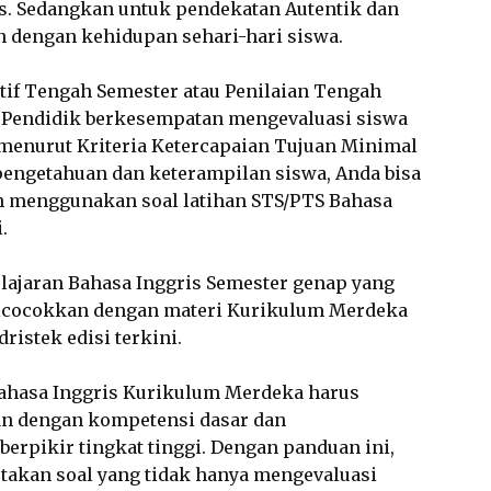
sus. Sedangkan untuk pendekatan Autentik dan
an dengan kehidupan sehari-hari siswa.
tif Tengah Semester atau Penilaian Tengah
 Pendidik berkesempatan mengevaluasi siswa
 menurut Kriteria Ketercapaian Tujuan Minimal
engetahuan dan keterampilan siswa, Anda bisa
an menggunakan soal latihan STS/PTS Bahasa
.
pelajaran Bahasa Inggris Semester genap yang
 dicocokkan dengan materi Kurikulum Merdeka
istek edisi terkini.
Bahasa Inggris Kurikulum Merdeka harus
n dengan kompetensi dasar dan
pikir tingkat tinggi. Dengan panduan ini,
takan soal yang tidak hanya mengevaluasi