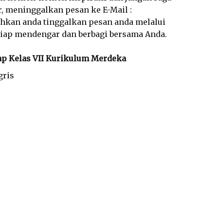
 meninggalkan pesan ke E-Mail :
ahkan anda tinggalkan pesan anda melalui
 siap mendengar dan berbagi bersama Anda.
ap Kelas VII Kurikulum Merdeka
gris