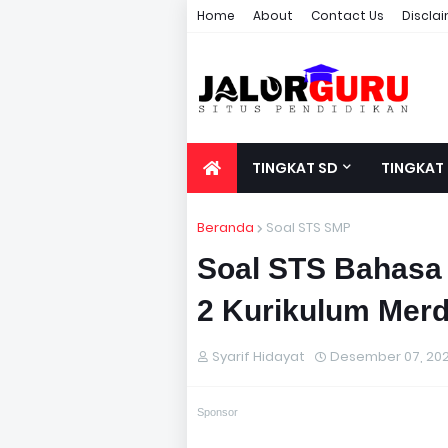
Home
About
Contact Us
Discla
TINGKAT SD
TINGKAT
Beranda
Soal STS SMP
Soal STS Bahasa 
2 Kurikulum Mer
Syarif Hidayat
Desember 07, 20
Sponsor