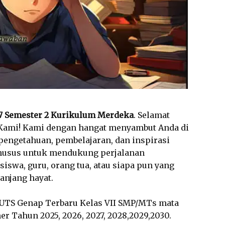
 7 Semester 2 Kurikulum Merdeka
. Selamat
m Kami! Kami dengan hangat menyambut Anda di
 pengetahuan, pembelajaran, dan inspirasi
 khusus untuk mendukung perjalanan
siswa, guru, orang tua, atau siapa pun yang
anjang hayat.
 UTS Genap Terbaru Kelas VII SMP/MTs mata
r Tahun 2025, 2026, 2027, 2028,2029,2030.