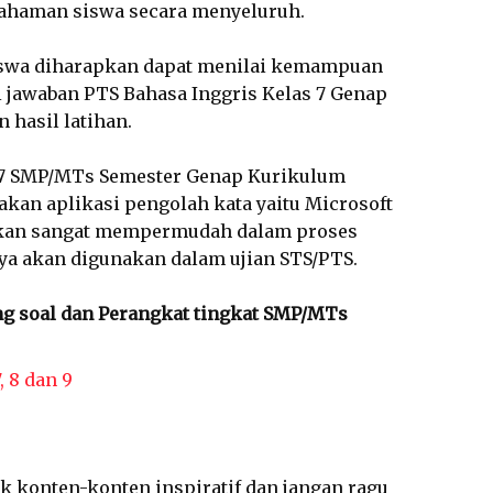
ahaman siswa secara menyeluruh.
siswa diharapkan dapat menilai kemampuan
 jawaban PTS Bahasa Inggris Kelas 7 Genap
hasil latihan.
s 7 SMP/MTs Semester Genap Kurikulum
kan aplikasi pengolah kata yaitu Microsoft
akan sangat mempermudah dalam proses
nya akan digunakan dalam ujian STS/PTS.
ng soal dan Perangkat tingkat SMP/MTs
, 8 dan 9
k konten-konten inspiratif dan jangan ragu