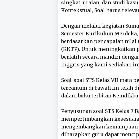
singkat, uraian, dan studi ka
Kontekstual, Soal harus relev
Dengan melalui kegiatan Suma
Semester Kurikulum Merdeka,
berdasarkan pencapaian nilai
(KKTP). Untuk meningkatkan p
berlatih secara mandiri deng
Inggris yang kami sediakan ini
Soal-soal STS Kelas VII mata 
tercantum di bawah ini telah
dalam buku terbitan Kemdikbudr
Penyusunan soal STS Kelas 7 
mempertimbangkan kesesuaia
mengembangkan kemampuan ber
diharapkan guru dapat mencip