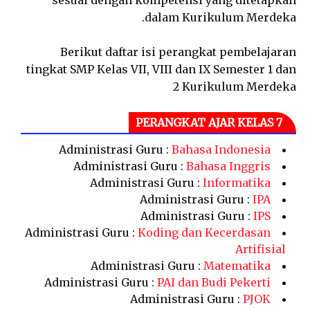
sesuai dengan kompetensi yang ditetapkan
dalam Kurikulum Merdeka.
Berikut daftar isi perangkat pembelajaran
tingkat SMP Kelas VII, VIII dan IX Semester 1 dan
2 Kurikulum Merdeka
PERANGKAT AJAR KELAS 7
Administrasi Guru :
Bahasa Indonesia
Administrasi Guru :
Bahasa Inggris
Administrasi Guru :
Informatika
Administrasi Guru :
IPA
Administrasi Guru :
IPS
Administrasi Guru :
Koding dan Kecerdasan
Artifisial
Administrasi Guru :
Matematika
Administrasi Guru :
PAI dan Budi Pekerti
Administrasi Guru :
PJOK