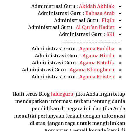
Administrasi Guru :
Akidah Akhlak
Administrasi Guru :
Bahasa Arab
Administrasi Guru :
Fiqih
Administrasi Guru :
Al Qur'an Hadist
Administrasi Guru :
SKI
====================
Administrasi Guru :
Agama Buddha
Administrasi Guru :
Agama Hindu
Administrasi Guru :
Agama Katolik
Administrasi Guru :
Agama Khonghucu
Administrasi Guru :
Agama Kristen
Ikuti terus Blog
Jalurguru
, jika Anda ingin tetap
mendapatkan informasi terbaru tentang dunia
pendidikan di negara ini, dan Jika Anda
memiliki pertanyaan terkait dengan informasi
di atas, jangan ragu untuk mengirimkan
Komentar / E-mail kepada kami di