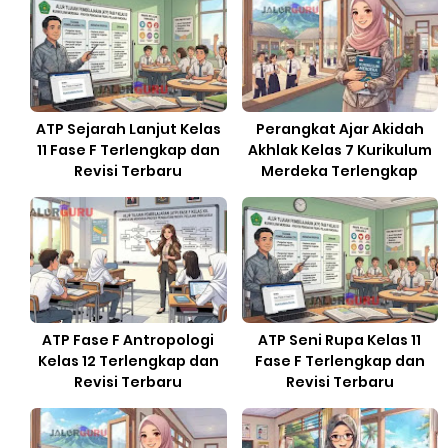
ATP Sejarah Lanjut Kelas
Perangkat Ajar Akidah
11 Fase F Terlengkap dan
Akhlak Kelas 7 Kurikulum
Revisi Terbaru
Merdeka Terlengkap
ATP Fase F Antropologi
ATP Seni Rupa Kelas 11
Kelas 12 Terlengkap dan
Fase F Terlengkap dan
Revisi Terbaru
Revisi Terbaru