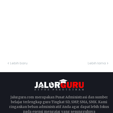
Lebih baru
Lebih lama
Jalurguru.com merupakan Pusat Administrasi dan sumber
belajar terlengkap guru Tingkat SD, SMP, SMA, SMK. Kami
ringankan beban administratif Anda agar dapat lebih fokus
pada esensi mengajar yang sesungguhnya