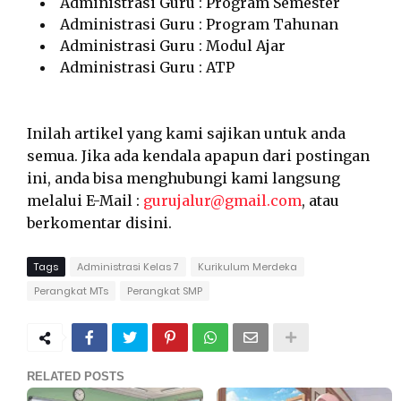
Administrasi Guru : Program Semester
Administrasi Guru : Program Tahunan
Administrasi Guru : Modul Ajar
Administrasi Guru : ATP
Inilah artikel yang kami sajikan untuk anda
semua. Jika ada kendala apapun dari postingan
ini, anda bisa menghubungi kami langsung
melalui E-Mail :
gurujalur@gmail.com
, atau
berkomentar disini.
Tags
Administrasi Kelas 7
Kurikulum Merdeka
Perangkat MTs
Perangkat SMP
RELATED POSTS