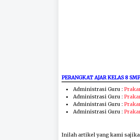
PERANGKAT AJAR KELAS 8 S
Administrasi Guru :
Prakar
Administrasi Guru :
Prakar
Administrasi Guru :
Praka
Administrasi Guru :
Praka
Inilah artikel yang kami sajik