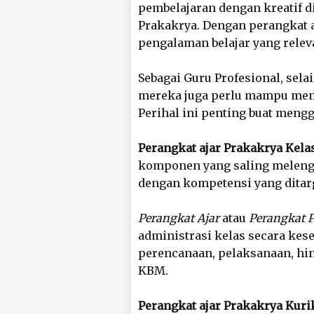
pembelajaran dengan kreatif d
Prakakrya. Dengan perangkat 
pengalaman belajar yang rele
Sebagai Guru Profesional, sel
mereka juga perlu mampu me
Perihal ini penting buat meng
Perangkat ajar Prakakrya Kela
komponen yang saling melengk
dengan kompetensi yang ditar
Perangkat Ajar
atau
Perangkat 
administrasi kelas secara kese
perencanaan, pelaksanaan, hin
KBM.
Perangkat ajar Prakakrya Kur