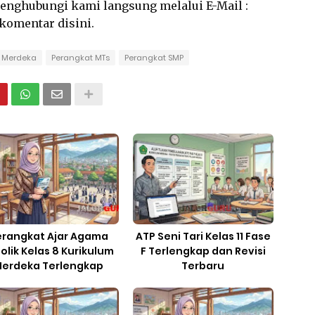
 menghubungi kami langsung melalui E-Mail :
rkomentar disini.
 Merdeka
Perangkat MTs
Perangkat SMP
erangkat Ajar Agama
ATP Seni Tari Kelas 11 Fase
olik Kelas 8 Kurikulum
F Terlengkap dan Revisi
erdeka Terlengkap
Terbaru