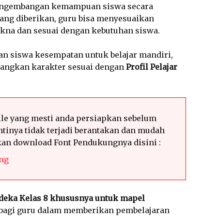
engembangan kemampuan siswa secara
 yang diberikan, guru bisa menyesuaikan
akna dan sesuai dengan kebutuhan siswa.
an siswa kesempatan untuk belajar mandiri,
mbangkan karakter sesuai dengan
Profil Pelajar
le yang mesti anda persiapkan sebelum
tinya tidak terjadi berantakan dan mudah
hkan download Font Pendukungnya disini :
ng
deka Kelas 8 khususnya untuk mapel
 bagi guru dalam memberikan pembelajaran