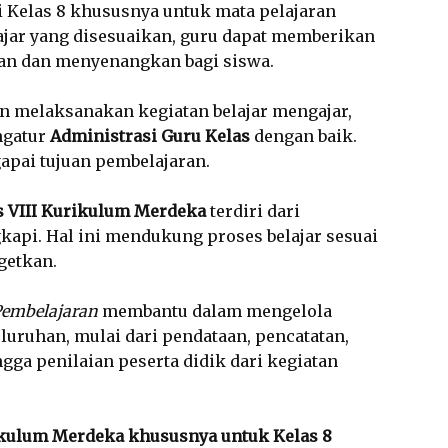
i Kelas 8 khususnya untuk mata pelajaran
ajar yang disesuaikan, guru dapat memberikan
van dan menyenangkan bagi siswa.
ain melaksanakan kegiatan belajar mengajar,
ngatur
Administrasi Guru Kelas
dengan baik.
gapai tujuan pembelajaran.
s VIII Kurikulum Merdeka
terdiri dari
api. Hal ini mendukung proses belajar sesuai
getkan.
Pembelajaran
membantu dalam mengelola
luruhan, mulai dari pendataan, pencatatan,
gga penilaian peserta didik dari kegiatan
ikulum Merdeka khususnya untuk Kelas 8