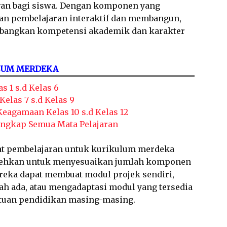
levan bagi siswa. Dengan komponen yang
kan pembelajaran interaktif dan membangun,
bangkan kompetensi akademik dan karakter
LUM MERDEKA
s 1 s.d Kelas 6
elas 7 s.d Kelas 9
agamaan Kelas 10 s.d Kelas 12
engkap Semua Mata Pelajaran
t pembelajaran untuk kurikulum merdeka
bolehkan untuk menyesuaikan jumlah komponen
reka dapat membuat modul projek sendiri,
 ada, atau mengadaptasi modul yang tersedia
atuan pendidikan masing-masing.