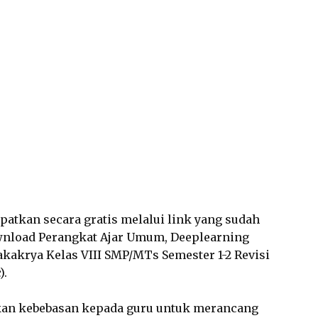
dapatkan secara gratis melalui link yang sudah
wnload Perangkat Ajar Umum, Deeplearning
akakrya Kelas VIII SMP/MTs Semester 1-2 Revisi
).
an kebebasan kepada guru untuk merancang