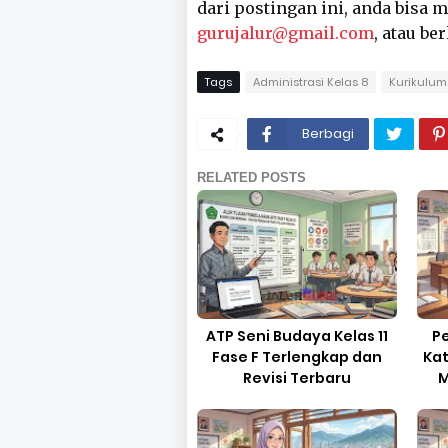
dari postingan ini, anda bisa
gurujalur@gmail.com
, atau be
Tags
Administrasi Kelas 8
Kurikulum
Berbagi
RELATED POSTS
ATP Seni Budaya Kelas 11
P
Fase F Terlengkap dan
Kat
Revisi Terbaru
M