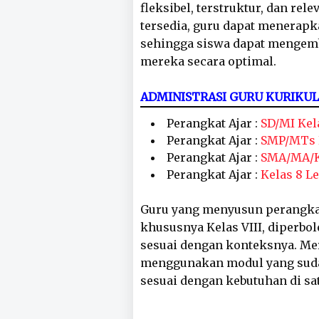
fleksibel, terstruktur, dan re
tersedia, guru dapat menerap
sehingga siswa dapat mengem
mereka secara optimal.
ADMINISTRASI GURU KURIKU
Perangkat Ajar :
SD/MI Kela
Perangkat Ajar :
SMP/MTs K
Perangkat Ajar :
SMA/MA/Ke
Perangkat Ajar :
Kelas 8 L
Guru yang menyusun perangka
khususnya Kelas VIII, diper
sesuai dengan konteksnya. Me
menggunakan modul yang sudah
sesuai dengan kebutuhan di s