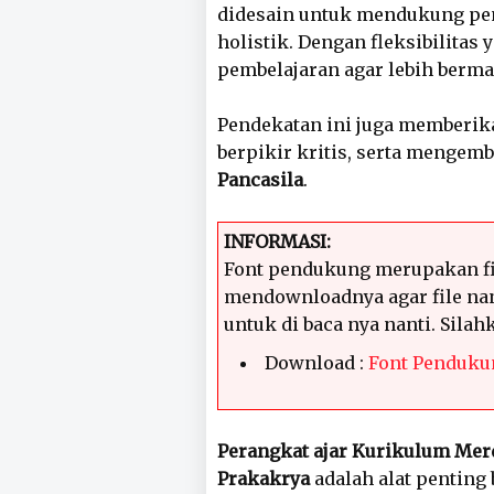
didesain untuk mendukung p
holistik. Dengan fleksibilitas
pembelajaran agar lebih berm
Pendekatan ini juga memberik
berpikir kritis, serta menge
Pancasila
.
INFORMASI:
Font pendukung merupakan fi
mendownloadnya agar file nan
untuk di baca nya nanti. Sila
Download :
Font Penduku
Perangkat ajar Kurikulum Mer
Prakakrya
adalah alat penting