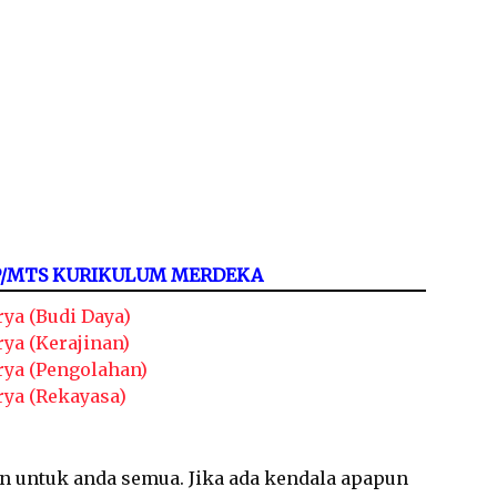
MP/MTS KURIKULUM MERDEKA
ya (Budi Daya)
ya (Kerajinan)
rya (Pengolahan)
rya (Rekayasa)
an untuk anda semua. Jika ada kendala apapun