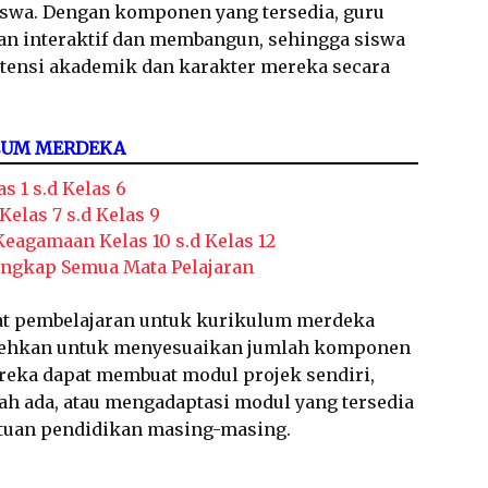
 siswa. Dengan komponen yang tersedia, guru
n interaktif dan membangun, sehingga siswa
nsi akademik dan karakter mereka secara
LUM MERDEKA
s 1 s.d Kelas 6
elas 7 s.d Kelas 9
agamaan Kelas 10 s.d Kelas 12
engkap Semua Mata Pelajaran
t pembelajaran untuk kurikulum merdeka
bolehkan untuk menyesuaikan jumlah komponen
reka dapat membuat modul projek sendiri,
 ada, atau mengadaptasi modul yang tersedia
atuan pendidikan masing-masing.