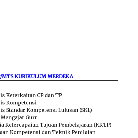
MP/MTS KURIKULUM MERDEKA
sis Keterkaitan CP dan TP
sis Kompetensi
sis Standar Kompetensi Lulusan (SKL)
l Mengajar Guru
ria Ketercapaian Tujuan Pembelajaran (KKTP)
taan Kompetensi dan Teknik Penilaian