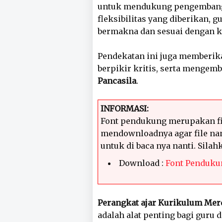
untuk mendukung pengembanga
fleksibilitas yang diberikan, 
bermakna dan sesuai dengan k
Pendekatan ini juga memberik
berpikir kritis, serta menge
Pancasila
.
INFORMASI:
Font pendukung merupakan fi
mendownloadnya agar file nan
untuk di baca nya nanti. Sila
Download :
Font Penduku
Perangkat ajar Kurikulum Mer
adalah alat penting bagi guru