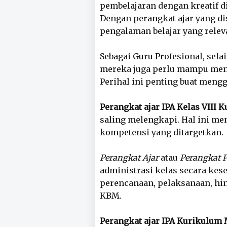
pembelajaran dengan kreatif d
Dengan perangkat ajar yang d
pengalaman belajar yang rele
Sebagai Guru Profesional, sel
mereka juga perlu mampu me
Perihal ini penting buat meng
Perangkat ajar IPA Kelas VIII
saling melengkapi. Hal ini me
kompetensi yang ditargetkan.
Perangkat Ajar
atau
Perangkat 
administrasi kelas secara kese
perencanaan, pelaksanaan, hin
KBM.
Perangkat ajar IPA Kurikulum