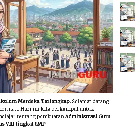
urikulum Merdeka Terlengkap
. Selamat datang
hormati. Hari ini kita berkumpul untuk
elajar tentang pembuatan
Administrasi Guru
s VIII tingkat SMP
.