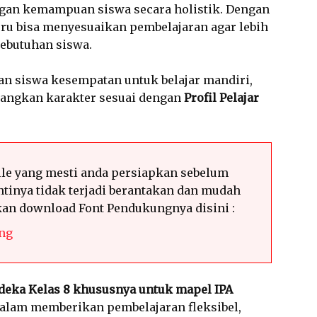
n kemampuan siswa secara holistik. Dengan
guru bisa menyesuaikan pembelajaran agar lebih
ebutuhan siswa.
an siswa kesempatan untuk belajar mandiri,
mbangkan karakter sesuai dengan
Profil Pelajar
le yang mesti anda persiapkan sebelum
tinya tidak terjadi berantakan dan mudah
hkan download Font Pendukungnya disini :
ng
deka Kelas 8 khususnya untuk mapel IPA
 dalam memberikan pembelajaran fleksibel,