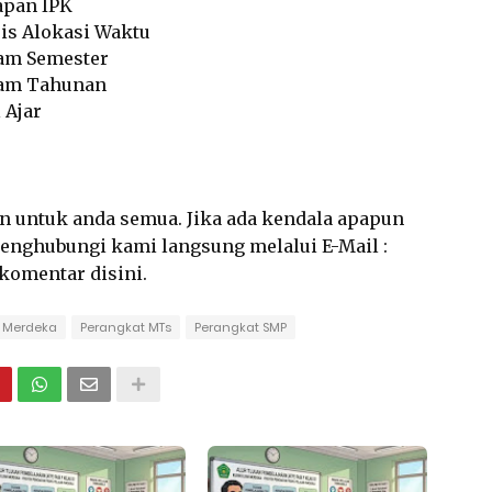
apan IPK
sis Alokasi Waktu
ram Semester
ram Tahunan
 Ajar
an untuk anda semua. Jika ada kendala apapun
 menghubungi kami langsung melalui E-Mail :
rkomentar disini.
 Merdeka
Perangkat MTs
Perangkat SMP