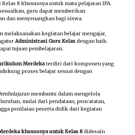
i Kelas 8 khususnya untuk mata pelajaran IPA.
isesuaikan, guru dapat memberikan
van dan menyenangkan bagi siswa.
ain melaksanakan kegiatan belajar mengajar,
ngatur
Administrasi Guru Kelas
dengan baik.
gapai tujuan pembelajaran.
 Kurikulum Merdeka
terdiri dari komponen yang
ndukung proses belajar sesuai dengan
Pembelajaran
membantu dalam mengelola
luruhan, mulai dari pendataan, pencatatan,
gga penilaian peserta didik dari kegiatan
 Merdeka khususnya untuk Kelas 8
didesain