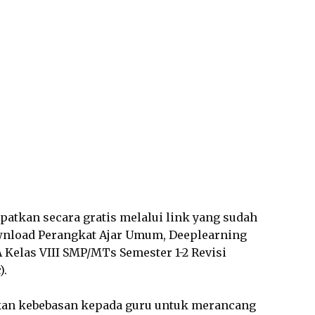
dapatkan secara gratis melalui link yang sudah
wnload Perangkat Ajar Umum, Deeplearning
 Kelas VIII SMP/MTs Semester 1-2 Revisi
).
an kebebasan kepada guru untuk merancang