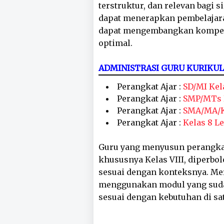
terstruktur, dan relevan bagi
dapat menerapkan pembelajara
dapat mengembangkan kompete
optimal.
ADMINISTRASI GURU KURIKU
Perangkat Ajar :
SD/MI Kela
Perangkat Ajar :
SMP/MTs K
Perangkat Ajar :
SMA/MA/Ke
Perangkat Ajar :
Kelas 8 L
Guru yang menyusun perangka
khususnya Kelas VIII, diper
sesuai dengan konteksnya. Me
menggunakan modul yang sudah
sesuai dengan kebutuhan di s