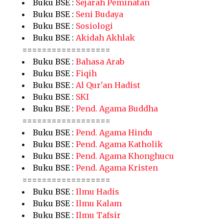
Buku BSE :
Sejarah Peminatan
Buku BSE :
Seni Budaya
Buku BSE :
Sosiologi
Buku BSE :
Akidah Akhlak
==================
Buku BSE :
Bahasa Arab
Buku BSE :
Fiqih
Buku BSE :
Al Qur'an Hadist
Buku BSE :
SKI
Buku BSE :
Pend. Agama Buddha
==================
Buku BSE :
Pend. Agama Hindu
Buku BSE :
Pend. Agama Katholik
Buku BSE :
Pend. Agama Khonghucu
Buku BSE :
Pend. Agama Kristen
==================
Buku BSE :
Ilmu Hadis
Buku BSE :
Ilmu Kalam
Buku BSE :
Ilmu Tafsir