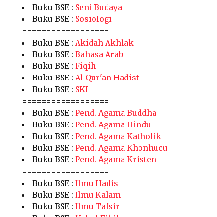
Buku BSE :
Seni Budaya
Buku BSE :
Sosiologi
==================
Buku BSE :
Akidah Akhlak
Buku BSE :
Bahasa Arab
Buku BSE :
Fiqih
Buku BSE :
Al Qur'an Hadist
Buku BSE :
SKI
==================
Buku BSE :
Pend. Agama Buddha
Buku BSE :
Pend. Agama Hindu
Buku BSE :
Pend. Agama Katholik
Buku BSE :
Pend. Agama Khonhucu
Buku BSE :
Pend. Agama Kristen
==================
Buku BSE :
Ilmu Hadis
Buku BSE :
Ilmu Kalam
Buku BSE :
Ilmu Tafsir