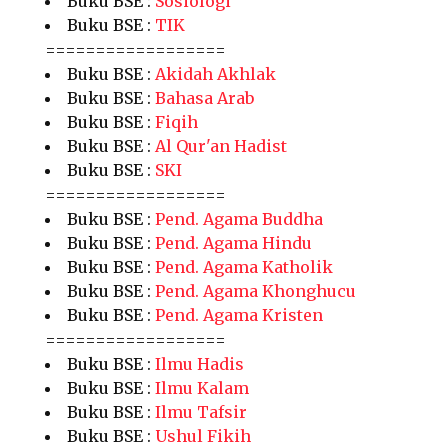
Buku BSE :
Sosiologi
Buku BSE :
TIK
==================
Buku BSE :
Akidah Akhlak
Buku BSE :
Bahasa Arab
Buku BSE :
Fiqih
Buku BSE :
Al Qur'an Hadist
Buku BSE :
SKI
==================
Buku BSE :
Pend. Agama Buddha
Buku BSE :
Pend. Agama Hindu
Buku BSE :
Pend. Agama Katholik
Buku BSE :
Pend. Agama Khonghucu
Buku BSE :
Pend. Agama Kristen
==================
Buku BSE :
Ilmu Hadis
Buku BSE :
Ilmu Kalam
Buku BSE :
Ilmu Tafsir
Buku BSE :
Ushul Fikih