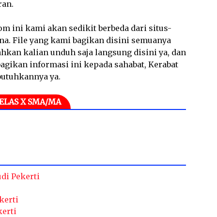
ran.
m ini kami akan sedikit berbeda dari situs-
ana. File yang kami bagikan disini semuanya
hkan kalian unduh saja langsung disini ya, dan
gikan informasi ini kepada sahabat, Kerabat
butuhkannya ya.
KELAS X SMA/MA
di Pekerti
kerti
kerti