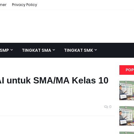
imer
Privacy Policy
 SMP
TINGKAT SMA
TINGKAT SMK
POP
I untuk SMA/MA Kelas 10
0