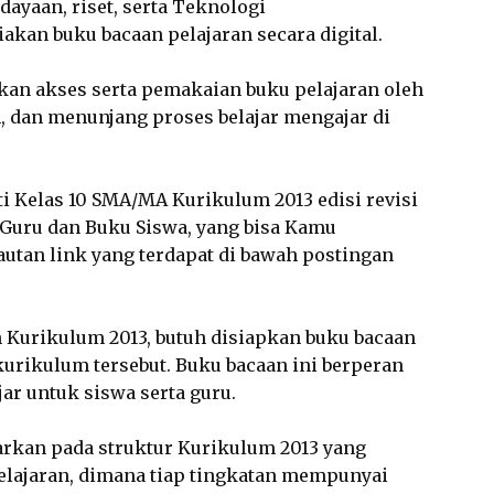
ayaan, riset, serta Teknologi
akan buku bacaan pelajaran secara digital.
an akses serta pemakaian buku pelajaran oleh
, dan menunjang proses belajar mengajar di
ti Kelas 10 SMA/MA Kurikulum 2013 edisi revisi
 Guru dan Buku Siswa, yang bisa Kamu
autan link yang terdapat di bawah postingan
Kurikulum 2013, butuh disiapkan buku bacaan
kurikulum tersebut. Buku bacaan ini berperan
jar untuk siswa serta guru.
arkan pada struktur Kurikulum 2013 yang
elajaran, dimana tiap tingkatan mempunyai