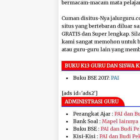
bermacam-macam mata pelaja
Cuman disitus-Nya jalurguru.co
situs yang bertebaran diluar s
GRATIS dan Super lengkap. Sila
kami sangat memohon untuk ba
atau guru-guru lain yang mem
BUKU K13 GURU DAN SISWA 
Buku BSE 2017:
PAI
[ads id='ads2']
ADMINISTRASI GURU
Perangkat Ajar :
PAI dan Bu
Bank Soal :
Mapel lainnya
Buku BSE :
PAI dan Budi Pe
Kisi-Kisi :
PAI dan Budi Pe