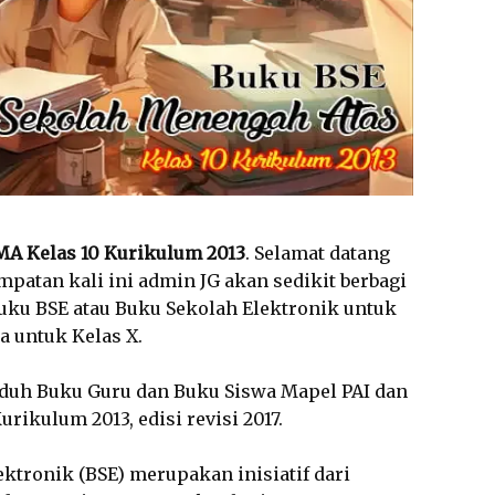
A Kelas 10 Kurikulum 2013
. Selamat datang
mpatan kali ini admin JG akan sedikit berbagi
ku BSE atau Buku Sekolah Elektronik untuk
a untuk Kelas X.
nduh Buku Guru dan Buku Siswa Mapel PAI dan
rikulum 2013, edisi revisi 2017.
lektronik (BSE) merupakan inisiatif dari