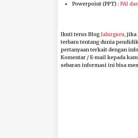
Powerpoint (PPT) :
PAI dan
Ikuti terus Blog
Jalurguru
, jik
terbaru tentang dunia pendidik
pertanyaan terkait dengan inf
Komentar / E-mail kepada kam
sebaran informasi ini bisa me