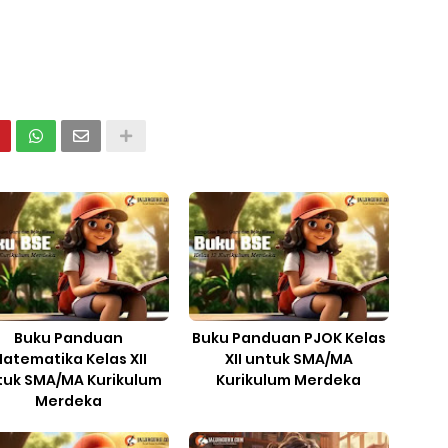
Buku Panduan
Buku Panduan PJOK Kelas
atematika Kelas XII
XII untuk SMA/MA
tuk SMA/MA Kurikulum
Kurikulum Merdeka
Merdeka