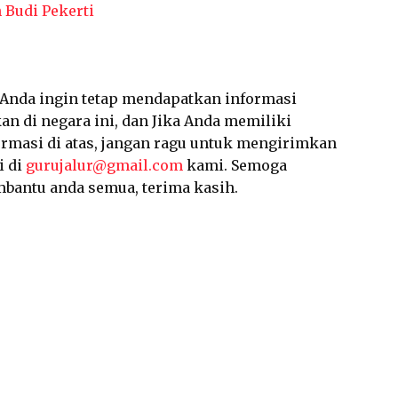
 Budi Pekerti
a Anda ingin tetap mendapatkan informasi
an di negara ini, dan Jika Anda memiliki
ormasi di atas, jangan ragu untuk mengirimkan
i di
gurujalur@gmail.com
kami. Semoga
mbantu anda semua, terima kasih.