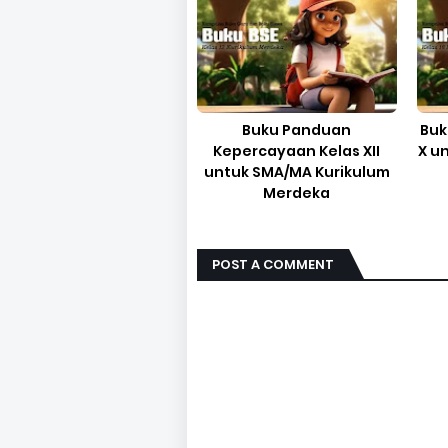
Buku Panduan
Buk
Kepercayaan Kelas XII
X u
untuk SMA/MA Kurikulum
Merdeka
POST A COMMENT