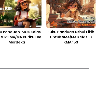
u Panduan PJOK Kelas
Buku Panduan Ushul Fikih
ntuk SMA/MA Kurikulum
untuk SMA/MA Kelas 10
Merdeka
KMA 183