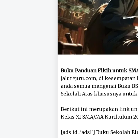
Buku Panduan Fikih untuk SMA
jalurguru.com, di kesempatan k
anda semua mengenai Buku BSE
Sekolah Atas khususnya untuk 
Berikut ini merupakan link u
Kelas XI SMA/MA Kurikulum 2013
[ads id='ads1'] Buku Sekolah E