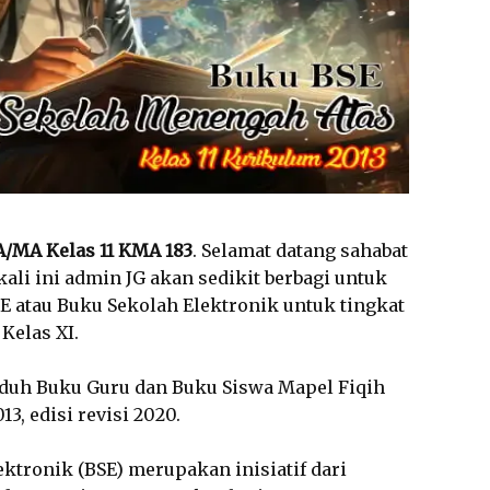
/MA Kelas 11 KMA 183
. Selamat datang sahabat
ali ini admin JG akan sedikit berbagi untuk
 atau Buku Sekolah Elektronik untuk tingkat
Kelas XI.
nduh Buku Guru dan Buku Siswa Mapel Fiqih
, edisi revisi 2020.
lektronik (BSE) merupakan inisiatif dari