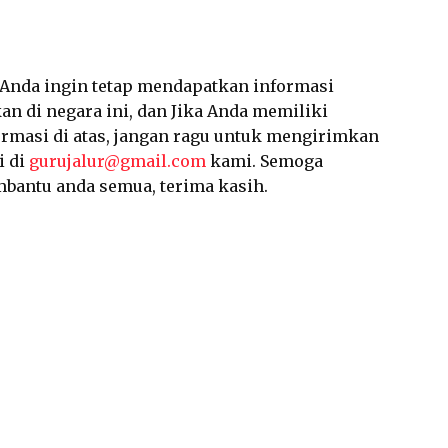
a Anda ingin tetap mendapatkan informasi
an di negara ini, dan Jika Anda memiliki
ormasi di atas, jangan ragu untuk mengirimkan
i di
gurujalur@gmail.com
kami. Semoga
mbantu anda semua, terima kasih.