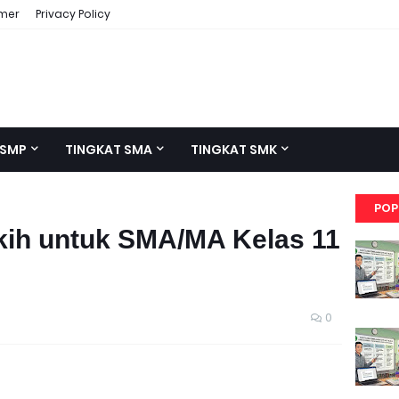
imer
Privacy Policy
 SMP
TINGKAT SMA
TINGKAT SMK
POP
kih untuk SMA/MA Kelas 11
0