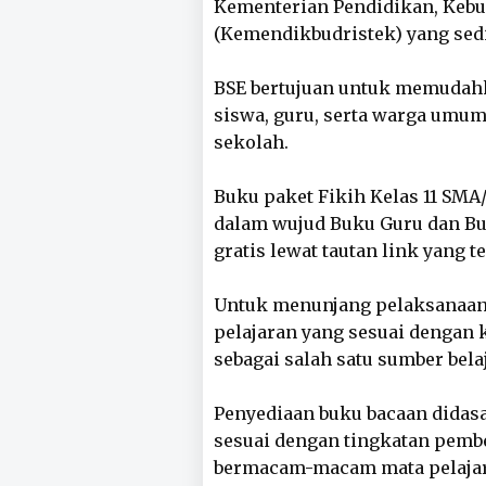
Kementerian Pendidikan, Kebud
(Kemendikbudristek) yang sedi
BSE bertujuan untuk memudahk
siswa, guru, serta warga umum
sekolah.
Buku paket Fikih Kelas 11 SMA/
dalam wujud Buku Guru dan Bu
gratis lewat tautan link yang t
Untuk menunjang pelaksanaan 
pelajaran yang sesuai dengan 
sebagai salah satu sumber bela
Penyediaan buku bacaan didas
sesuai dengan tingkatan pemb
bermacam-macam mata pelaja