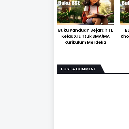
Buku Panduan Sejarah TL
B
Kelas XI untuk SMA/MA
Kho
Kurikulum Merdeka
POST A COMMENT