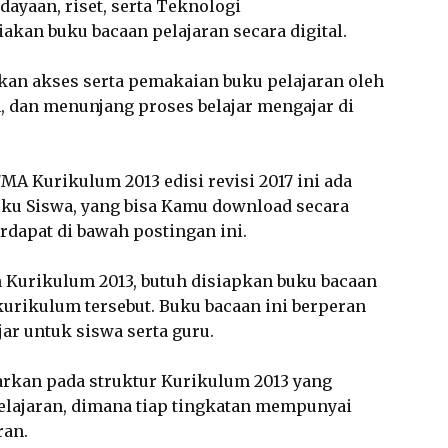
ayaan, riset, serta Teknologi
akan buku bacaan pelajaran secara digital.
an akses serta pemakaian buku pelajaran oleh
, dan menunjang proses belajar mengajar di
MA Kurikulum 2013 edisi revisi 2017 ini ada
ku Siswa, yang bisa Kamu download secara
erdapat di bawah postingan ini.
Kurikulum 2013, butuh disiapkan buku bacaan
kurikulum tersebut. Buku bacaan ini berperan
jar untuk siswa serta guru.
arkan pada struktur Kurikulum 2013 yang
elajaran, dimana tiap tingkatan mempunyai
ran.