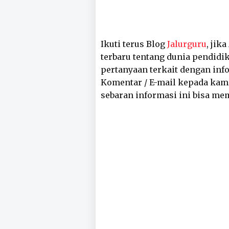
Ikuti terus Blog
Jalurguru
, jik
terbaru tentang dunia pendidik
pertanyaan terkait dengan inf
Komentar / E-mail kepada kam
sebaran informasi ini bisa me