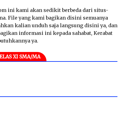
m ini kami akan sedikit berbeda dari situs-
ana. File yang kami bagikan disini semuanya
hkan kalian unduh saja langsung disini ya, dan
gikan informasi ini kepada sahabat, Kerabat
butuhkannya ya.
ELAS XI SMA/MA