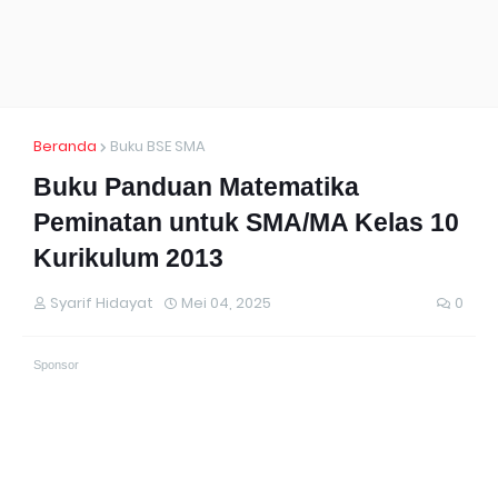
Beranda
Buku BSE SMA
Buku Panduan Matematika
Peminatan untuk SMA/MA Kelas 10
Kurikulum 2013
Syarif Hidayat
Mei 04, 2025
0
Sponsor