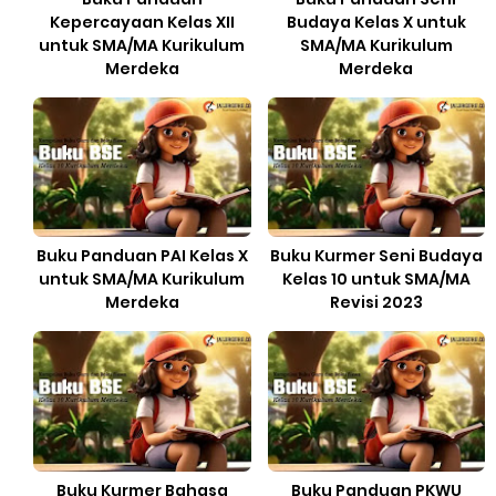
Kepercayaan Kelas XII
Budaya Kelas X untuk
untuk SMA/MA Kurikulum
SMA/MA Kurikulum
Merdeka
Merdeka
Buku Panduan PAI Kelas X
Buku Kurmer Seni Budaya
untuk SMA/MA Kurikulum
Kelas 10 untuk SMA/MA
Merdeka
Revisi 2023
Buku Kurmer Bahasa
Buku Panduan PKWU