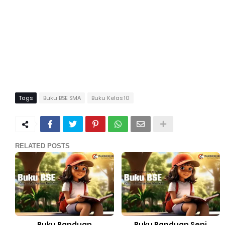
Tags
Buku BSE SMA
Buku Kelas 10
RELATED POSTS
Buku Panduan
Buku Panduan Seni