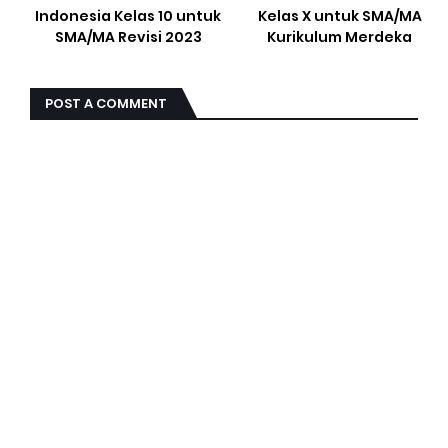
Indonesia Kelas 10 untuk
Kelas X untuk SMA/MA
SMA/MA Revisi 2023
Kurikulum Merdeka
POST A COMMENT