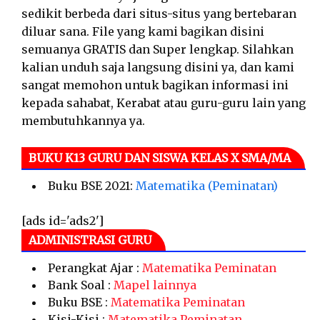
sedikit berbeda dari situs-situs yang bertebaran
diluar sana. File yang kami bagikan disini
semuanya GRATIS dan Super lengkap. Silahkan
kalian unduh saja langsung disini ya, dan kami
sangat memohon untuk bagikan informasi ini
kepada sahabat, Kerabat atau guru-guru lain yang
membutuhkannya ya.
BUKU K13 GURU DAN SISWA KELAS X SMA/MA
Buku BSE 2021:
Matematika (Peminatan)
[ads id='ads2']
ADMINISTRASI GURU
Perangkat Ajar :
Matematika Peminatan
Bank Soal :
Mapel lainnya
Buku BSE :
Matematika Peminatan
Kisi-Kisi :
Matematika Peminatan