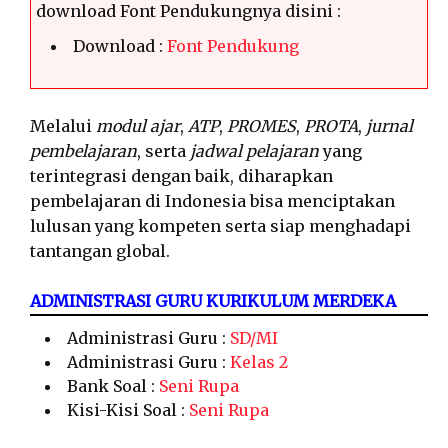
download Font Pendukungnya disini :
Download :
Font Pendukung
Melalui
modul ajar
,
ATP
,
PROMES
,
PROTA
,
jurnal
pembelajaran
, serta
jadwal pelajaran
yang
terintegrasi dengan baik, diharapkan
pembelajaran di Indonesia bisa menciptakan
lulusan yang kompeten serta siap menghadapi
tantangan global.
ADMINISTRASI GURU KURIKULUM MERDEKA
Administrasi Guru :
SD/MI
Administrasi Guru :
Kelas 2
Bank Soal :
Seni Rupa
Kisi-Kisi Soal :
Seni Rupa