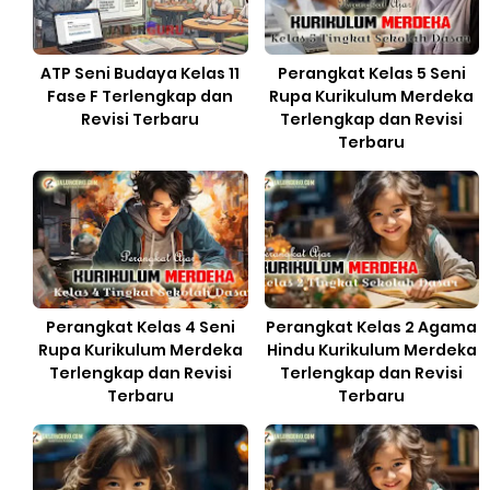
ATP Seni Budaya Kelas 11
Perangkat Kelas 5 Seni
Fase F Terlengkap dan
Rupa Kurikulum Merdeka
Revisi Terbaru
Terlengkap dan Revisi
Terbaru
Perangkat Kelas 4 Seni
Perangkat Kelas 2 Agama
Rupa Kurikulum Merdeka
Hindu Kurikulum Merdeka
Terlengkap dan Revisi
Terlengkap dan Revisi
Terbaru
Terbaru