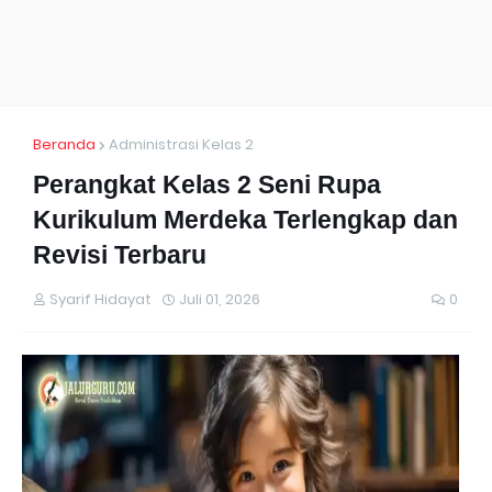
Beranda
Administrasi Kelas 2
Perangkat Kelas 2 Seni Rupa
Kurikulum Merdeka Terlengkap dan
Revisi Terbaru
Syarif Hidayat
Juli 01, 2026
0