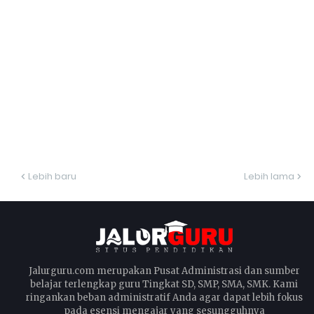
Lebih baru
Lebih lama
Jalurguru.com merupakan Pusat Administrasi dan sumber
belajar terlengkap guru Tingkat SD, SMP, SMA, SMK. Kami
ringankan beban administratif Anda agar dapat lebih fokus
pada esensi mengajar yang sesungguhnya