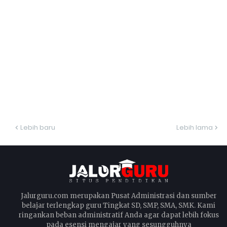
Lebih baru
Lebih lama
Jalurguru.com merupakan Pusat Administrasi dan sumber
belajar terlengkap guru Tingkat SD, SMP, SMA, SMK. Kami
ringankan beban administratif Anda agar dapat lebih fokus
pada esensi mengajar yang sesungguhnya