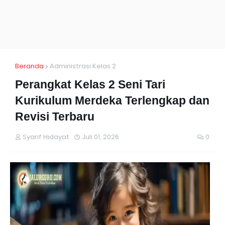
Beranda
Administrasi Kelas 2
Perangkat Kelas 2 Seni Tari
Kurikulum Merdeka Terlengkap dan
Revisi Terbaru
Syarif Hidayat
Juli 01, 2026
0