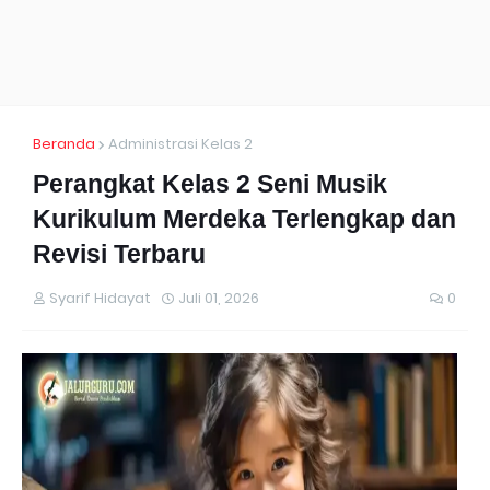
Beranda
Administrasi Kelas 2
Perangkat Kelas 2 Seni Musik
Kurikulum Merdeka Terlengkap dan
Revisi Terbaru
Syarif Hidayat
Juli 01, 2026
0