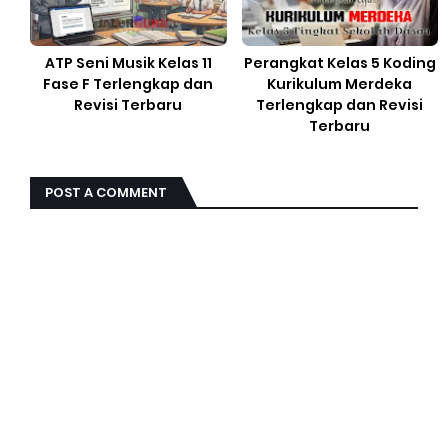
ATP Seni Musik Kelas 11
Perangkat Kelas 5 Koding
Fase F Terlengkap dan
Kurikulum Merdeka
Revisi Terbaru
Terlengkap dan Revisi
Terbaru
POST A COMMENT