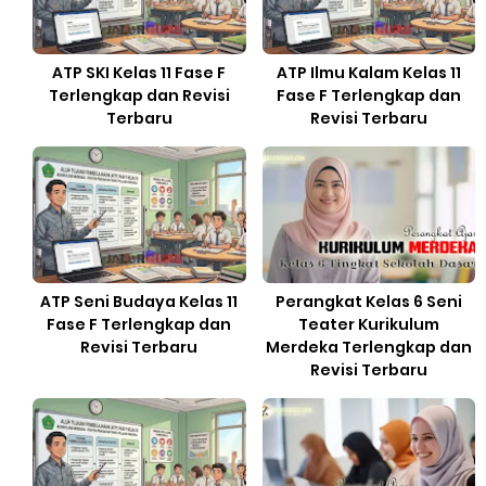
ATP SKI Kelas 11 Fase F
ATP Ilmu Kalam Kelas 11
Terlengkap dan Revisi
Fase F Terlengkap dan
Terbaru
Revisi Terbaru
ATP Seni Budaya Kelas 11
Perangkat Kelas 6 Seni
Fase F Terlengkap dan
Teater Kurikulum
Revisi Terbaru
Merdeka Terlengkap dan
Revisi Terbaru