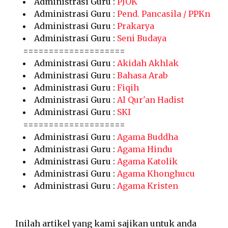
Administrasi Guru :
PJOK
Administrasi Guru :
Pend. Pancasila / PPKn
Administrasi Guru :
Prakarya
Administrasi Guru :
Seni Budaya
====================
Administrasi Guru :
Akidah Akhlak
Administrasi Guru :
Bahasa Arab
Administrasi Guru :
Fiqih
Administrasi Guru :
Al Qur'an Hadist
Administrasi Guru :
SKI
====================
Administrasi Guru :
Agama Buddha
Administrasi Guru :
Agama Hindu
Administrasi Guru :
Agama Katolik
Administrasi Guru :
Agama Khonghucu
Administrasi Guru :
Agama Kristen
Inilah artikel yang kami sajikan untuk anda