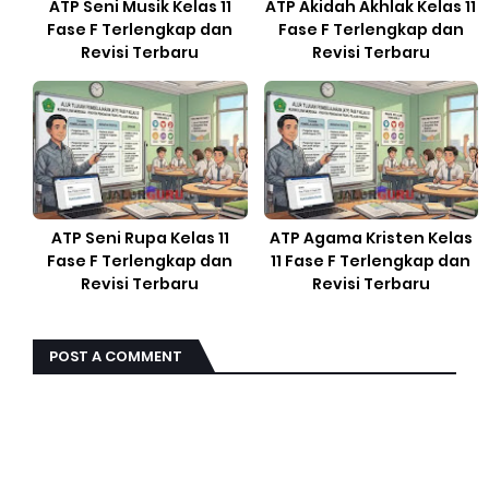
ATP Seni Musik Kelas 11
ATP Akidah Akhlak Kelas 11
Fase F Terlengkap dan
Fase F Terlengkap dan
Revisi Terbaru
Revisi Terbaru
ATP Seni Rupa Kelas 11
ATP Agama Kristen Kelas
Fase F Terlengkap dan
11 Fase F Terlengkap dan
Revisi Terbaru
Revisi Terbaru
POST A COMMENT