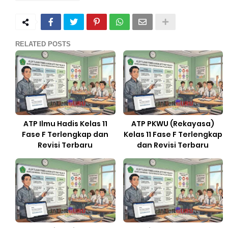
RELATED POSTS
ATP Ilmu Hadis Kelas 11
ATP PKWU (Rekayasa)
Fase F Terlengkap dan
Kelas 11 Fase F Terlengkap
Revisi Terbaru
dan Revisi Terbaru