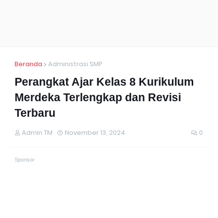
Beranda
Administrasi SMP
Perangkat Ajar Kelas 8 Kurikulum
Merdeka Terlengkap dan Revisi
Terbaru
Admin TM
November 13, 2024
0
Sponsor