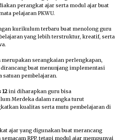
akan perangkat ajar serta modul ajar buat
 mata pelajaran PKWU.
engan kurikulum terbaru buat menolong guru
jaran yang lebih terstruktur, kreatif, serta
wa.
a
merupakan serangkaian perlengkapan,
 dirancang buat menunjang implementasi
 satuan pembelajaran.
 12
ini diharapkan guru bisa
um Merdeka dalam rangka turut
katkan kualitas serta mutu pembelajaran di
at ajar yang digunakan buat merancang
a semacam RPP, tetapi modul ajar mempunyai