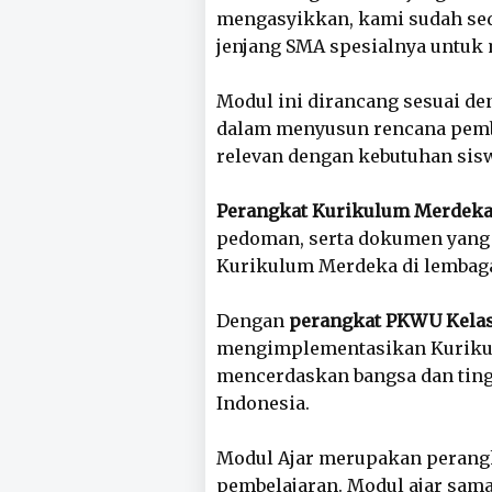
mengasyikkan, kami sudah sedi
jenjang SMA spesialnya untuk
Modul ini dirancang sesuai d
dalam menyusun rencana pembela
relevan dengan kebutuhan sis
Perangkat Kurikulum Merdek
pedoman, serta dokumen yang
Kurikulum Merdeka di lembaga
Dengan
perangkat PKWU Kelas
mengimplementasikan Kurikul
mencerdaskan bangsa dan ting
Indonesia.
Modul Ajar merupakan perangk
pembelajaran. Modul ajar sam