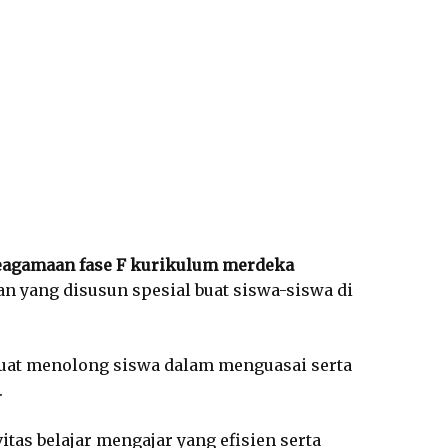
agamaan fase F kurikulum merdeka
 yang disusun spesial buat siswa-siswa di
uat menolong siswa dalam menguasai serta
.
tas belajar mengajar yang efisien serta