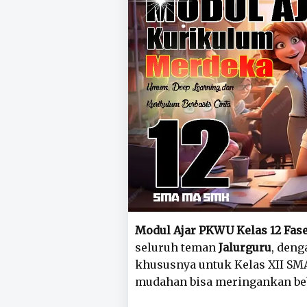
Modul Ajar PKWU Kelas 12 Fase
seluruh teman
Jalurguru
, den
khususnya untuk Kelas XII SM
mudahan bisa meringankan beb