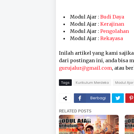
Modul Ajar :
Budi Daya
Modul Ajar :
Kerajinan
Modul Ajar :
Pengolahan
Modul Ajar :
Rekayasa
Inilah artikel yang kami sajik
dari postingan ini, anda bisa
gurujalur@gmail.com
, atau be
Tags
Kurikulum Merdeka
Modul Ajar 
Berbagi
RELATED POSTS