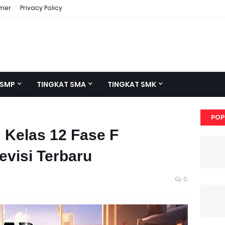
imer
Privacy Policy
 SMP
TINGKAT SMA
TINGKAT SMK
POP
 Kelas 12 Fase F
evisi Terbaru
0