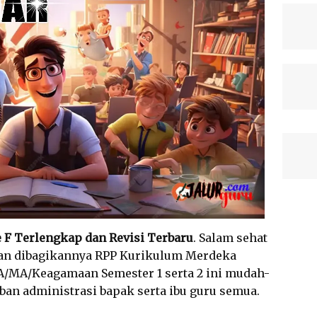
 F Terlengkap dan Revisi Terbaru
. Salam sehat
gan dibagikannya RPP Kurikulum Merdeka
A/MA/Keagamaan Semester 1 serta 2 ini mudah-
an administrasi bapak serta ibu guru semua.