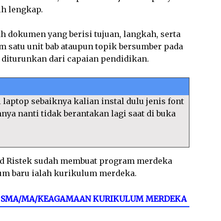
ih lengkap.
ah dokumen yang berisi tujuan, langkah, serta
 satu unit bab ataupun topik bersumber pada
g diturunkan dari capaian pendidikan.
 laptop sebaiknya kalian instal dulu jenis font
amnya nanti tidak berantakan lagi saat di buka
d Ristek sudah membuat program merdeka
um baru ialah kurikulum merdeka.
12 SMA/MA/KEAGAMAAN KURIKULUM MERDEKA