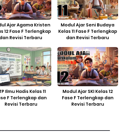
ul Ajar Agama Kristen
Modul Ajar Seni Budaya
as 12 Fase F Terlengkap
Kelas 11 Fase F Terlengkap
dan Revisi Terbaru
dan Revisi Terbaru
TP Ilmu Hadis Kelas 11
Modul Ajar SKI Kelas 12
ase F Terlengkap dan
Fase F Terlengkap dan
Revisi Terbaru
Revisi Terbaru