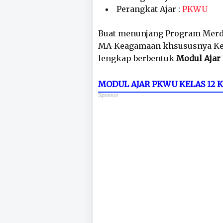
Perangkat Ajar :
PKWU
Buat menunjang Program Merd
MA-Keagamaan khsususnya Kelas
lengkap berbentuk
Modul Ajar
MODUL AJAR PKWU KELAS 12
Sponsor