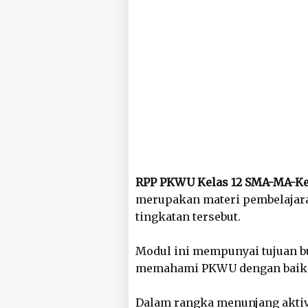
RPP PKWU Kelas 12 SMA-MA-Ke
merupakan materi pembelajaran
tingkatan tersebut.
Modul ini mempunyai tujuan b
memahami PKWU dengan baik
Dalam rangka menunjang aktivi