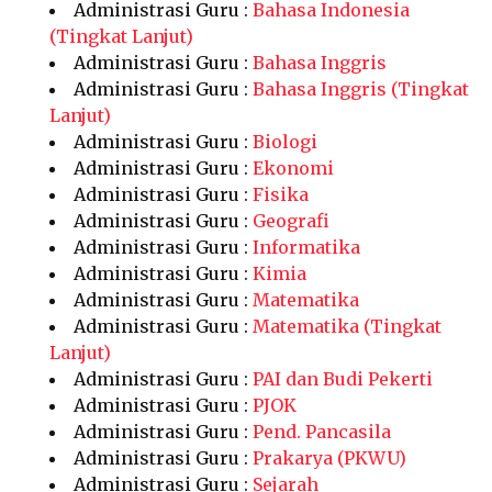
Administrasi Guru :
Bahasa Indonesia
(Tingkat Lanjut)
Administrasi Guru :
Bahasa Inggris
Administrasi Guru :
Bahasa Inggris (Tingkat
Lanjut)
Administrasi Guru :
Biologi
Administrasi Guru :
Ekonomi
Administrasi Guru :
Fisika
Administrasi Guru :
Geografi
Administrasi Guru :
Informatika
Administrasi Guru :
Kimia
Administrasi Guru :
Matematika
Administrasi Guru :
Matematika (Tingkat
Lanjut)
Administrasi Guru :
PAI dan Budi Pekerti
Administrasi Guru :
PJOK
Administrasi Guru :
Pend. Pancasila
Administrasi Guru :
Prakarya (PKWU)
Administrasi Guru :
Sejarah