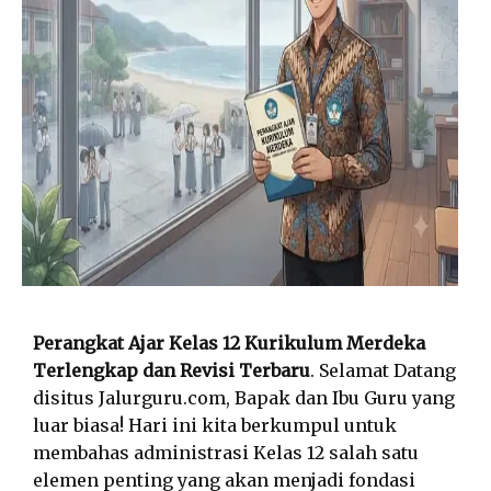
Perangkat Ajar Kelas 12 Kurikulum Merdeka
Terlengkap dan Revisi Terbaru
. Selamat Datang
disitus Jalurguru.com, Bapak dan Ibu Guru yang
luar biasa! Hari ini kita berkumpul untuk
membahas administrasi Kelas 12 salah satu
elemen penting yang akan menjadi fondasi