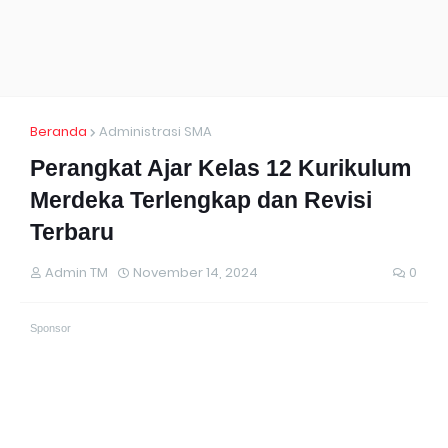
Beranda
Administrasi SMA
Perangkat Ajar Kelas 12 Kurikulum
Merdeka Terlengkap dan Revisi
Terbaru
Admin TM
November 14, 2024
0
Sponsor