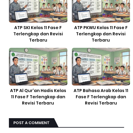
ATP SKI Kelas 11 Fase F
ATP PKWU Kelas 11 Fase F
Terlengkap dan Revisi
Terlengkap dan Revisi
Terbaru
Terbaru
ATP Al Qur'an Hadis Kelas
ATP Bahasa Arab Kelas 11
11 Fase F Terlengkap dan
Fase F Terlengkap dan
Revisi Terbaru
Revisi Terbaru
POST A COMMENT