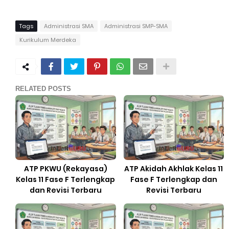
Tags
Administrasi SMA
Administrasi SMP-SMA
Kurikulum Merdeka
RELATED POSTS
ATP PKWU (Rekayasa)
ATP Akidah Akhlak Kelas 11
Kelas 11 Fase F Terlengkap
Fase F Terlengkap dan
dan Revisi Terbaru
Revisi Terbaru