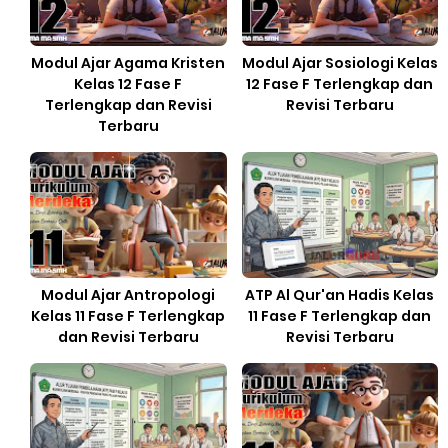
Modul Ajar Agama Kristen
Modul Ajar Sosiologi Kelas
Kelas 12 Fase F
12 Fase F Terlengkap dan
Terlengkap dan Revisi
Revisi Terbaru
Terbaru
Modul Ajar Antropologi
ATP Al Qur'an Hadis Kelas
Kelas 11 Fase F Terlengkap
11 Fase F Terlengkap dan
dan Revisi Terbaru
Revisi Terbaru