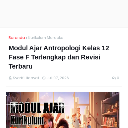
Beranda
Kurikulum Merdeka
Modul Ajar Antropologi Kelas 12
Fase F Terlengkap dan Revisi
Terbaru
Syarif Hidayat
Juli 07, 2026
0