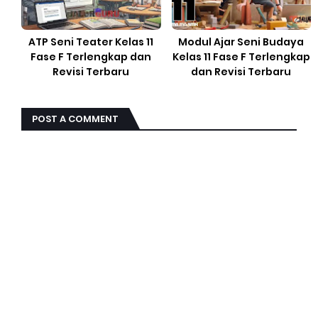
ATP Seni Teater Kelas 11
Modul Ajar Seni Budaya
Fase F Terlengkap dan
Kelas 11 Fase F Terlengkap
Revisi Terbaru
dan Revisi Terbaru
POST A COMMENT