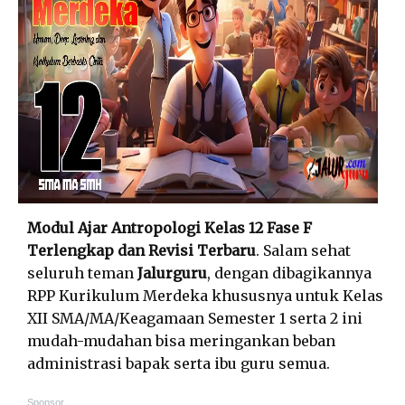
Modul Ajar Antropologi Kelas 12 Fase F
Terlengkap dan Revisi Terbaru
. Salam sehat
seluruh teman
Jalurguru
, dengan dibagikannya
RPP Kurikulum Merdeka khususnya untuk Kelas
XII SMA/MA/Keagamaan Semester 1 serta 2 ini
mudah-mudahan bisa meringankan beban
administrasi bapak serta ibu guru semua.
Sponsor