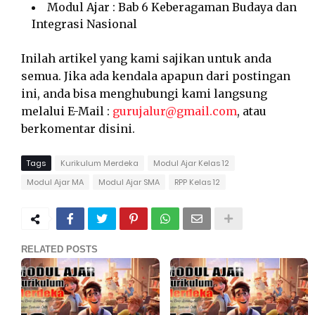
Modul Ajar : Bab 6 Keberagaman Budaya dan
Integrasi Nasional
Inilah artikel yang kami sajikan untuk anda
semua. Jika ada kendala apapun dari postingan
ini, anda bisa menghubungi kami langsung
melalui E-Mail :
gurujalur@gmail.com
, atau
berkomentar disini.
Tags
Kurikulum Merdeka
Modul Ajar Kelas 12
Modul Ajar MA
Modul Ajar SMA
RPP Kelas 12
RELATED POSTS