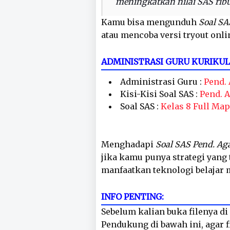
meningkatkan nilai SAS ribu
Kamu bisa mengunduh
Soal SA
atau mencoba versi tryout onli
ADMINISTRASI GURU KURIKU
Administrasi Guru :
Pend.
Kisi-Kisi Soal SAS :
Pend. 
Soal SAS :
Kelas 8 Full Map
Menghadapi
Soal SAS Pend. Ag
jika kamu punya strategi yang 
manfaatkan teknologi belajar
INFO PENTING:
Sebelum kalian buka filenya di 
Pendukung di bawah ini, agar fi