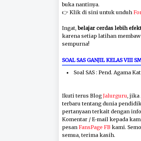
buka nantinya.
👉 Klik di sini untuk unduh
Fo
Ingat,
belajar cerdas lebih efek
karena setiap latihan membaw
sempurna!
SOAL SAS GANJIL KELAS VIII
Soal SAS : Pend. Agama Kat
Ikuti terus Blog
Jalurguru
, jik
terbaru tentang dunia pendidik
pertanyaan terkait dengan inf
Komentar / E-mail kepada kam
pesan
FansPage FB
kami. Semog
semua, terima kasih.