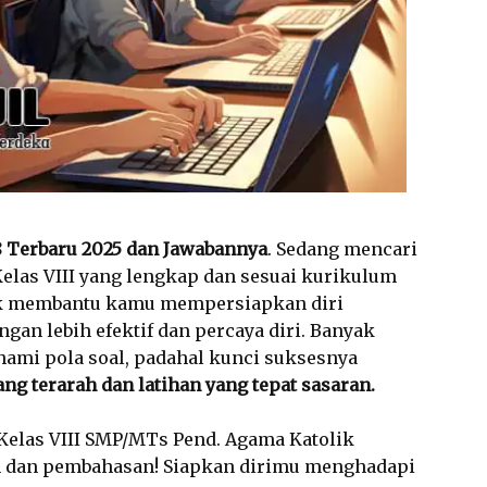
8 Terbaru 2025 dan Jawabannya
. Sedang mencari
Kelas VIII yang lengkap dan sesuai kurikulum
ntuk membantu kamu mempersiapkan diri
gan lebih efektif dan percaya diri. Banyak
ami pola soal, padahal kunci suksesnya
yang terarah dan latihan yang tepat sasaran.
 Kelas VIII SMP/MTs Pend. Agama Katolik
n dan pembahasan! Siapkan dirimu menghadapi