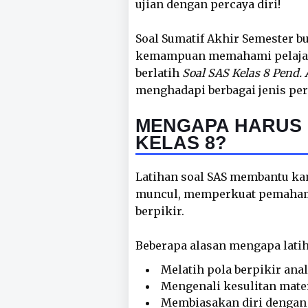
ujian dengan percaya diri!
Soal Sumatif Akhir Semester b
kemampuan memahami pelajara
berlatih
Soal SAS Kelas 8 Pend.
menghadapi berbagai jenis per
MENGAPA HARUS 
KELAS 8?
Latihan soal SAS membantu k
muncul, memperkuat pemaham
berpikir.
Beberapa alasan mengapa latih
Melatih pola berpikir ana
Mengenali kesulitan materi
Membiasakan diri dengan 