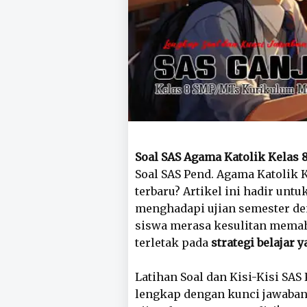
Soal SAS Agama Katolik Kelas 
Soal SAS Pend. Agama Katolik 
terbaru? Artikel ini hadir u
menghadapi ujian semester den
siswa merasa kesulitan memah
terletak pada
strategi belajar 
Latihan Soal dan Kisi-Kisi SAS
lengkap dengan kunci jawaba