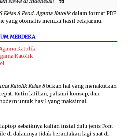
an siswa di Indonesia!”
S Kelas 8 Pend. Agama Katolik
dalam format PDF
ne yang otomatis menilai hasil belajarmu.
LUM MERDEKA
 Agama Katolik
Agama Katolik
el
ama Katolik Kelas 8
bukan hal yang menakutkan
tepat. Rutin latihan, pahami konsep, dan
 modern untuk hasil yang maksimal.
laptop sebaiknya kalian instal dulu jenis Font
le di dalamnya tidak berantakan lagi saat di