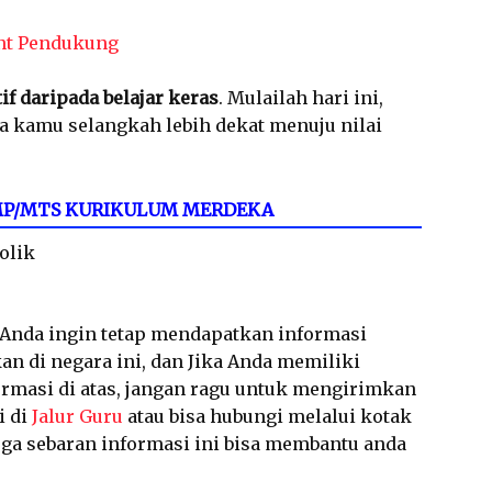
nt Pendukung
tif daripada belajar keras
. Mulailah hari ini,
a kamu selangkah lebih dekat menuju nilai
 SMP/MTS KURIKULUM MERDEKA
olik
a Anda ingin tetap mendapatkan informasi
an di negara ini, dan Jika Anda memiliki
ormasi di atas, jangan ragu untuk mengirimkan
i di
Jalur Guru
atau bisa hubungi melalui kotak
a sebaran informasi ini bisa membantu anda