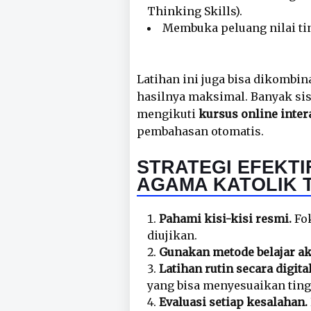
Thinking Skills).
Membuka peluang nilai tin
Latihan ini juga bisa dikombi
hasilnya maksimal. Banyak sis
mengikuti
kursus online inter
pembahasan otomatis.
STRATEGI EFEKTI
AGAMA KATOLIK T
Pahami kisi-kisi resmi.
Fok
diujikan.
Gunakan metode belajar akt
Latihan rutin secara digital
yang bisa menyesuaikan tin
Evaluasi setiap kesalahan.