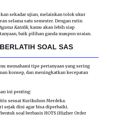
ukan sekadar ujian, melainkan tolok ukur
n selama satu semester. Dengan rutin
 Agama Katolik
, kamu akan lebih siap
tanyaan, baik pilihan ganda maupun uraian.
BERLATIH SOAL SAS
amu memahami tipe pertanyaan yang sering
an konsep, dan meningkatkan kecepatan
an ini penting:
litis sesuai Kurikulum Merdeka.
 sejak dini agar bisa diperbaiki.
bentuk soal berbasis HOTS (Higher Order