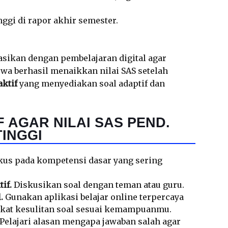
ggi di rapor akhir semester.
nasikan dengan pembelajaran digital agar
wa berhasil menaikkan nilai SAS setelah
aktif
yang menyediakan soal adaptif dan
F AGAR NILAI SAS PEND.
INGGI
us pada kompetensi dasar yang sering
if.
Diskusikan soal dengan teman atau guru.
.
Gunakan aplikasi belajar online terpercaya
gkat kesulitan soal sesuai kemampuanmu.
Pelajari alasan mengapa jawaban salah agar