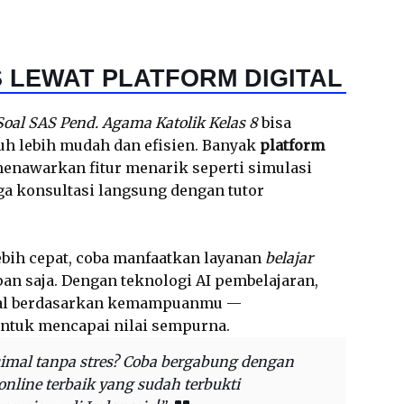
 LEWAT PLATFORM DIGITAL
Soal SAS Pend. Agama Katolik Kelas 8
bisa
uh lebih mudah dan efisien. Banyak
platform
enawarkan fitur menarik seperti simulasi
ga konsultasi langsung dengan tutor
lebih cepat, coba manfaatkan layanan
belajar
an saja. Dengan teknologi AI pembelajaran,
oal berdasarkan kemampuanmu —
untuk mencapai nilai sempurna.
simal tanpa stres? Coba bergabung dengan
nline terbaik yang sudah terbukti