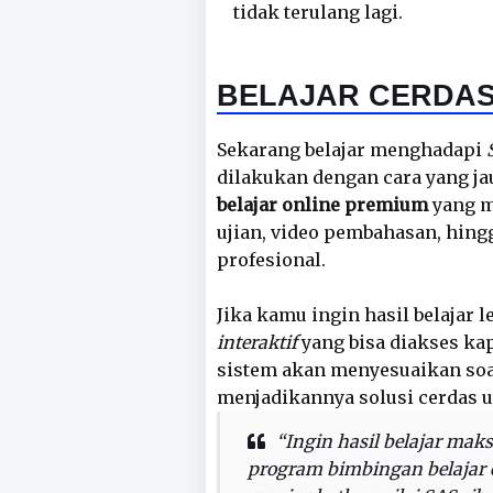
tidak terulang lagi.
BELAJAR CERDAS
Sekarang belajar menghadapi
dilakukan dengan cara yang ja
belajar online premium
yang m
ujian, video pembahasan, hing
profesional.
Jika kamu ingin hasil belajar 
interaktif
yang bisa diakses kap
sistem akan menyesuaikan s
menjadikannya solusi cerdas 
“Ingin hasil belajar mak
program bimbingan belajar o