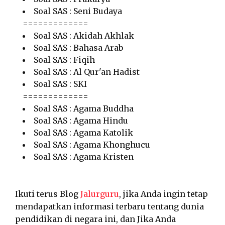
Soal SAS : Seni Budaya
=============
Soal SAS : Akidah Akhlak
Soal SAS : Bahasa Arab
Soal SAS : Fiqih
Soal SAS : Al Qur'an Hadist
Soal SAS : SKI
=============
Soal SAS : Agama Buddha
Soal SAS : Agama Hindu
Soal SAS : Agama Katolik
Soal SAS : Agama Khonghucu
Soal SAS : Agama Kristen
Ikuti terus Blog
Jalurguru
, jika Anda ingin tetap
mendapatkan informasi terbaru tentang dunia
pendidikan di negara ini, dan Jika Anda