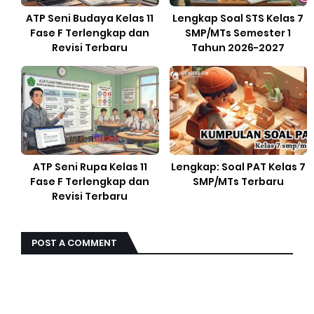
ATP Seni Budaya Kelas 11
Lengkap Soal STS Kelas 7
Fase F Terlengkap dan
SMP/MTs Semester 1
Revisi Terbaru
Tahun 2026-2027
ATP Seni Rupa Kelas 11
Lengkap: Soal PAT Kelas 7
Fase F Terlengkap dan
SMP/MTs Terbaru
Revisi Terbaru
POST A COMMENT