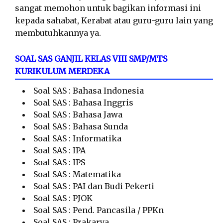
sangat memohon untuk bagikan informasi ini
kepada sahabat, Kerabat atau guru-guru lain yang
membutuhkannya ya.
SOAL SAS GANJIL KELAS VIII SMP/MTS
KURIKULUM MERDEKA
Soal SAS : Bahasa Indonesia
Soal SAS : Bahasa Inggris
Soal SAS : Bahasa Jawa
Soal SAS : Bahasa Sunda
Soal SAS : Informatika
Soal SAS : IPA
Soal SAS : IPS
Soal SAS : Matematika
Soal SAS : PAI dan Budi Pekerti
Soal SAS : PJOK
Soal SAS : Pend. Pancasila / PPKn
Soal SAS : Prakarya