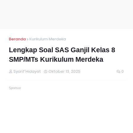
Beranda
Kurikulum Merdeka
Lengkap Soal SAS Ganjil Kelas 8
SMP/MTs Kurikulum Merdeka
Syarif Hidayat
Oktober 13, 2025
0
Sponsor