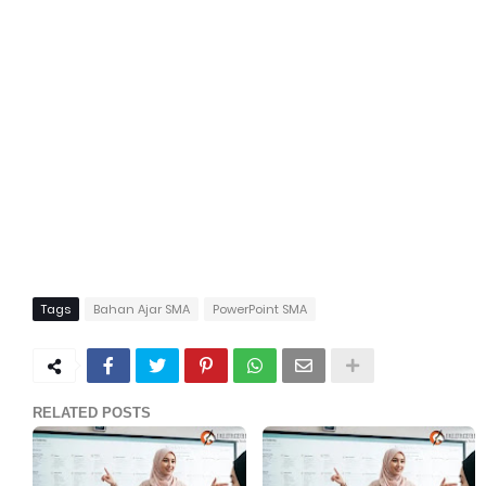
Tags
Bahan Ajar SMA
PowerPoint SMA
RELATED POSTS