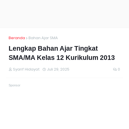
Beranda
Bahan Ajar SMA
Lengkap Bahan Ajar Tingkat
SMA/MA Kelas 12 Kurikulum 2013
Syarif Hidayat
Juli 29, 2025
0
Sponsor