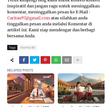
Terus kunjungi blog kami untuk konten-konten
inspiratif dan jangan ragu untuk meninggalkan
komentar, meninggalkan pesan ke E-Mail :
Caritau97@gmail.com
atau silahkan anda
tinggalkan pesan anda melalui Komentar di
artikel ini. Kami siap mendengar dan berbagi
bersama Anda.
Tags
Kisi-Kisi SD
RELATED POSTS