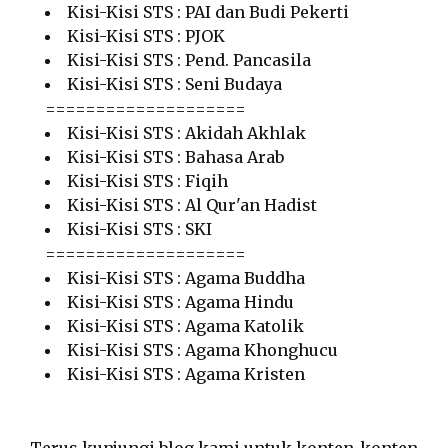
Kisi-Kisi STS : PAI dan Budi Pekerti
Kisi-Kisi STS : PJOK
Kisi-Kisi STS : Pend. Pancasila
Kisi-Kisi STS : Seni Budaya
====================
Kisi-Kisi STS : Akidah Akhlak
Kisi-Kisi STS : Bahasa Arab
Kisi-Kisi STS : Fiqih
Kisi-Kisi STS : Al Qur'an Hadist
Kisi-Kisi STS : SKI
====================
Kisi-Kisi STS : Agama Buddha
Kisi-Kisi STS : Agama Hindu
Kisi-Kisi STS : Agama Katolik
Kisi-Kisi STS : Agama Khonghucu
Kisi-Kisi STS : Agama Kristen