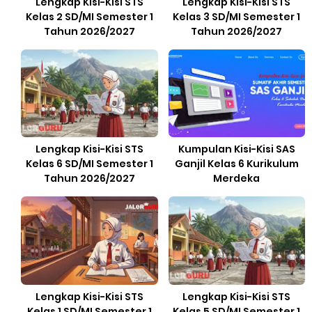
Lengkap Kisi-Kisi STS
Lengkap Kisi-Kisi STS
Kelas 2 SD/MI Semester 1
Kelas 3 SD/MI Semester 1
Tahun 2026/2027
Tahun 2026/2027
Lengkap Kisi-Kisi STS
Kumpulan Kisi-Kisi SAS
Kelas 6 SD/MI Semester 1
Ganjil Kelas 6 Kurikulum
Tahun 2026/2027
Merdeka
Lengkap Kisi-Kisi STS
Lengkap Kisi-Kisi STS
Kelas 1 SD/MI Semester 1
Kelas 5 SD/MI Semester 1