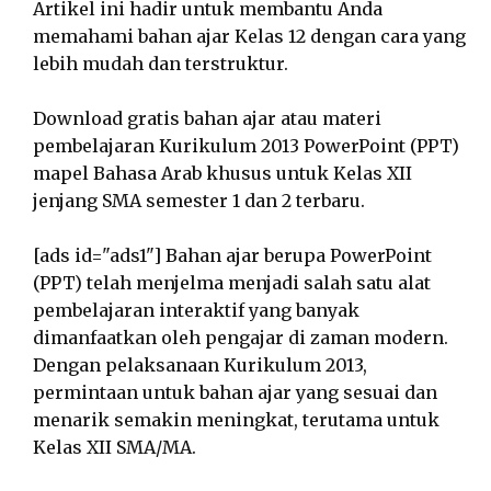
Artikel ini hadir untuk membantu Anda
memahami bahan ajar Kelas 12 dengan cara yang
lebih mudah dan terstruktur.
Download gratis bahan ajar atau materi
pembelajaran Kurikulum 2013 PowerPoint (PPT)
mapel Bahasa Arab khusus untuk Kelas XII
jenjang SMA semester 1 dan 2 terbaru.
[ads id="ads1"] Bahan ajar berupa PowerPoint
(PPT) telah menjelma menjadi salah satu alat
pembelajaran interaktif yang banyak
dimanfaatkan oleh pengajar di zaman modern.
Dengan pelaksanaan Kurikulum 2013,
permintaan untuk bahan ajar yang sesuai dan
menarik semakin meningkat, terutama untuk
Kelas XII SMA/MA.