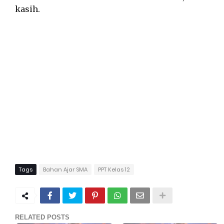
kasih.
Tags
Bahan Ajar SMA
PPT Kelas 12
RELATED POSTS