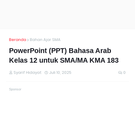
Beranda
Bahan Ajar SMA
PowerPoint (PPT) Bahasa Arab
Kelas 12 untuk SMA/MA KMA 183
Syarif Hidayat
Juli 10, 2025
0
Sponsor