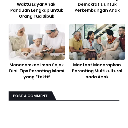
Waktu Layar Anak:
Demokratis untuk
Panduan Lengkap untuk
Perkembangan Anak
Orang Tua Sibuk
Menanamkan Iman Sejak
Manfaat Menerapkan
Dini: Tips Parenting Islami
Parenting Multikultural
yang Efektif
pada Anak
POST A COMMENT