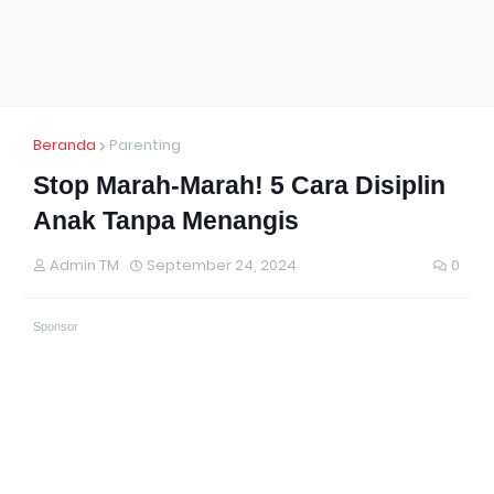
Beranda
Parenting
Stop Marah-Marah! 5 Cara Disiplin
Anak Tanpa Menangis
Admin TM
September 24, 2024
0
Sponsor