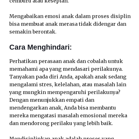
cemburu atau kesepian.
Mengabaikan emosi anak dalam proses disiplin
bisa membuat anak merasa tidak didengar dan
semakin berontak.
Cara Menghindari:
Perhatikan perasaan anak dan cobalah untuk
memahami apa yang mendasari perilakunya.
Tanyakan pada diri Anda, apakah anak sedang
mengalami stres, kelelahan, atau masalah lain
yang mungkin mempengaruhi perilakunya?
Dengan menunjukkan empati dan
mendengarkan anak, Anda bisa membantu
mereka mengatasi masalah emosional mereka
dan mendorong perilaku yang lebih baik.
Mendisiplinkan anak adalah proses yang