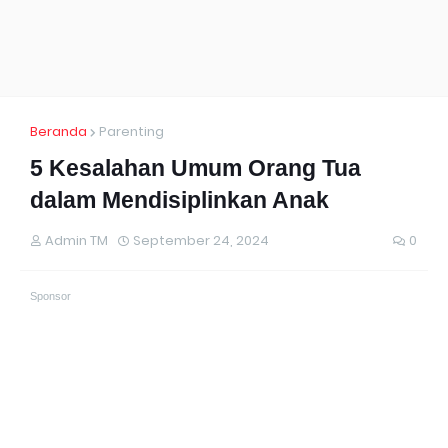
Beranda
Parenting
5 Kesalahan Umum Orang Tua
dalam Mendisiplinkan Anak
Admin TM
September 24, 2024
0
Sponsor