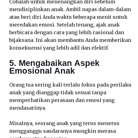
Cobalah untuk menenangkan diri sebelum
mendisiplinkan anak. Ambil napas dalam-dalam
atau beri diri Anda waktu beberapa menit untuk
meredakan emosi. Setelah tenang, ajak anak
berbicara dengan cara yang lebih rasional dan
bijaksana. Ini akan membantu Anda memberikan
konsekuensi yang lebih adil dan efektif.
5. Mengabaikan Aspek
Emosional Anak
Orang tua sering kali terlalu fokus pada perilaku
anak yang dianggap tidak sesuai tanpa
memperhatikan perasaan dan emosi yang
mendasarinya.
Misalnya, seorang anak yang terus menerus
mengganggu saudaranya mungkin merasa