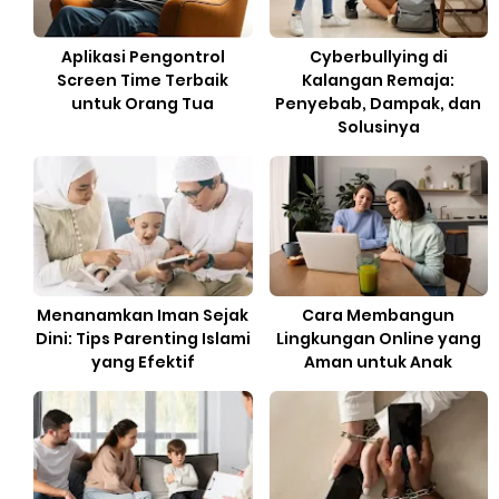
Aplikasi Pengontrol
Cyberbullying di
Screen Time Terbaik
Kalangan Remaja:
untuk Orang Tua
Penyebab, Dampak, dan
Solusinya
Menanamkan Iman Sejak
Cara Membangun
Dini: Tips Parenting Islami
Lingkungan Online yang
yang Efektif
Aman untuk Anak