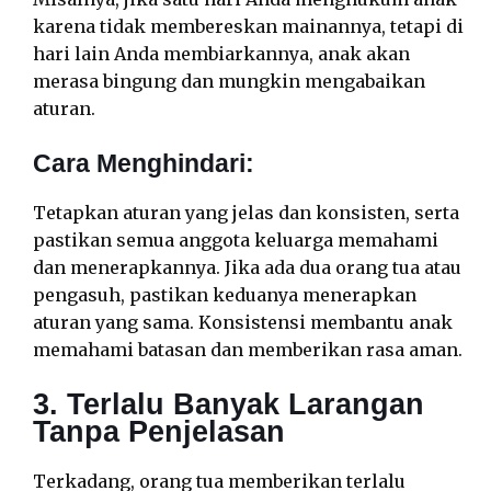
karena tidak membereskan mainannya, tetapi di
hari lain Anda membiarkannya, anak akan
merasa bingung dan mungkin mengabaikan
aturan.
Cara Menghindari:
Tetapkan aturan yang jelas dan konsisten, serta
pastikan semua anggota keluarga memahami
dan menerapkannya. Jika ada dua orang tua atau
pengasuh, pastikan keduanya menerapkan
aturan yang sama. Konsistensi membantu anak
memahami batasan dan memberikan rasa aman.
3. Terlalu Banyak Larangan
Tanpa Penjelasan
Terkadang, orang tua memberikan terlalu