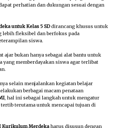
apat perhatian dan dukungan sesuai dengan
deka untuk Kelas 5 SD
dirancang khusus untuk
lebih fleksibel dan berfokus pada
terampilan siswa.
t ajar bukan hanya sebagai alat bantu untuk
ana yang memberdayakan siswa agar terlibat
an.
nya selain menjalankan kegiatan belajar
elakukan berbagai macam penataan
MI
, hal ini sebagai langkah untuk mengatur
tertib terutama untuk mencapai tujuan di
MI Kurikulum Merdeka
harus disusun dengan