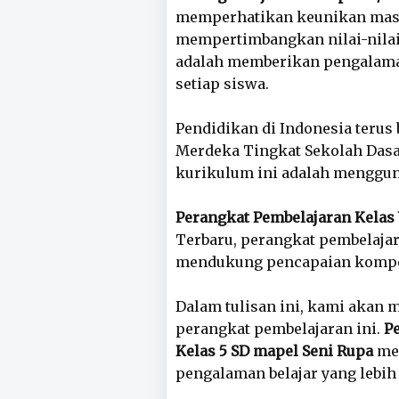
memperhatikan keunikan masi
mempertimbangkan nilai-nilai 
adalah memberikan pengalaman
setiap siswa.
Pendidikan di Indonesia teru
Merdeka Tingkat Sekolah Dasar
kurikulum ini adalah menggun
Perangkat Pembelajaran Kelas
Terbaru, perangkat pembelaja
mendukung pencapaian kompet
Dalam tulisan ini, kami akan
perangkat pembelajaran ini.
P
Kelas 5 SD mapel Seni Rupa
mem
pengalaman belajar yang lebi