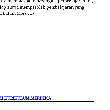
rta membiasakan perangkat pembelajaran ini,
tiap siswa memperoleh pembelajaran yang
urikulum Merdeka.
/MI KURIKULUM MERDEKA