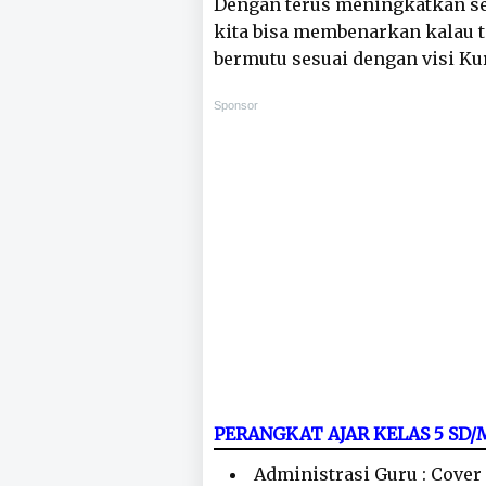
Dengan terus meningkatkan se
kita bisa membenarkan kalau 
bermutu sesuai dengan visi K
Sponsor
PERANGKAT AJAR KELAS 5 SD
Administrasi Guru : Cover