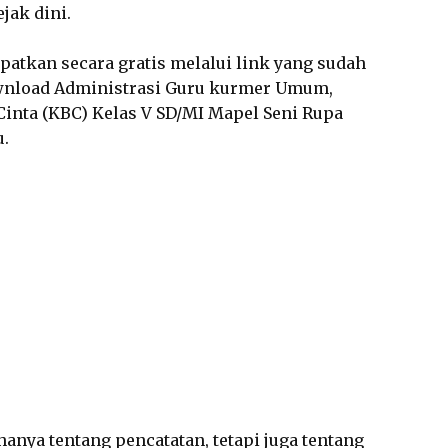
jak dini.
dapatkan secara gratis melalui link yang sudah
wnload Administrasi Guru kurmer Umum,
inta (KBC) Kelas V SD/MI Mapel Seni Rupa
u.
anya tentang pencatatan, tetapi juga tentang