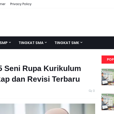
imer
Privacy Policy
 SMP
TINGKAT SMA
TINGKAT SMK
POP
5 Seni Rupa Kurikulum
ap dan Revisi Terbaru
0