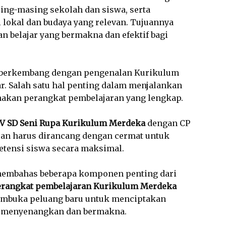
ng-masing sekolah dan siswa, serta
lokal dan budaya yang relevan. Tujuannya
 belajar yang bermakna dan efektif bagi
s berkembang dengan pengenalan Kurikulum
. Salah satu hal penting dalam menjalankan
akan perangkat pembelajaran yang lengkap.
 V SD Seni Rupa Kurikulum Merdeka
dengan CP
ran harus dirancang dengan cermat untuk
ensi siswa secara maksimal.
 membahas beberapa komponen penting dari
erangkat pembelajaran Kurikulum Merdeka
buka peluang baru untuk menciptakan
h menyenangkan dan bermakna.