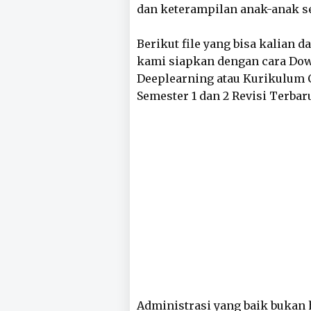
dan keterampilan anak-anak se
Berikut file yang bisa kalian 
kami siapkan dengan cara Do
Deeplearning atau Kurikulum C
Semester 1 dan 2 Revisi Terbar
Administrasi yang baik bukan h