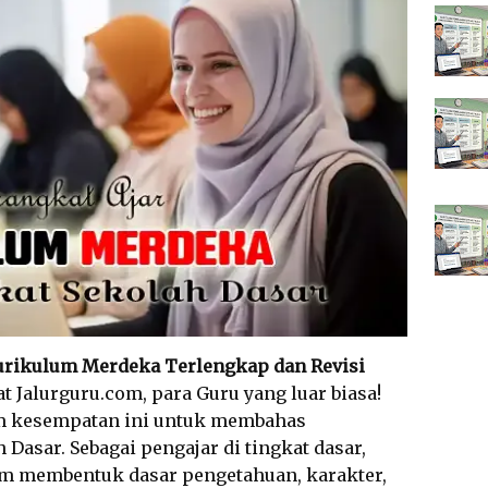
Kurikulum Merdeka Terlengkap dan Revisi
at Jalurguru.com, para Guru yang luar biasa!
am kesempatan ini untuk membahas
 Dasar. Sebagai pengajar di tingkat dasar,
lam membentuk dasar pengetahuan, karakter,