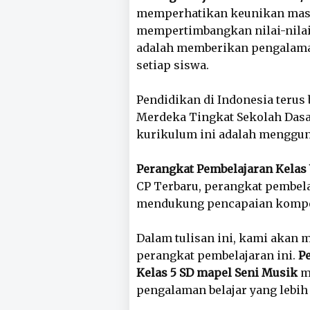
memperhatikan keunikan masi
mempertimbangkan nilai-nilai 
adalah memberikan pengalaman
setiap siswa.
Pendidikan di Indonesia teru
Merdeka Tingkat Sekolah Dasar
kurikulum ini adalah menggun
Perangkat Pembelajaran Kelas
CP Terbaru, perangkat pembel
mendukung pencapaian kompet
Dalam tulisan ini, kami akan
perangkat pembelajaran ini.
P
Kelas 5 SD mapel Seni Musik
m
pengalaman belajar yang lebi