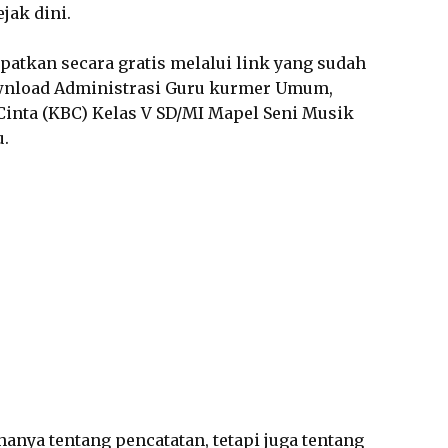
jak dini.
dapatkan secara gratis melalui link yang sudah
wnload Administrasi Guru kurmer Umum,
inta (KBC) Kelas V SD/MI Mapel Seni Musik
u.
anya tentang pencatatan, tetapi juga tentang