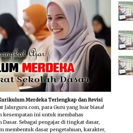
 Kurikulum Merdeka Terlengkap dan Revisi
at Jalurguru.com, para Guru yang luar biasa!
am kesempatan ini untuk membahas
 Dasar. Sebagai pengajar di tingkat dasar,
lam membentuk dasar pengetahuan, karakter,