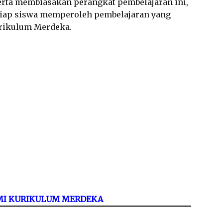
rta membiasakan perangkat pembelajaran ini,
tiap siswa memperoleh pembelajaran yang
urikulum Merdeka.
/MI KURIKULUM MERDEKA