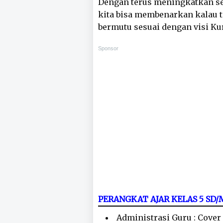
Dengan terus meningkatkan se
kita bisa membenarkan kalau 
bermutu sesuai dengan visi K
Sponsor
PERANGKAT AJAR KELAS 5 SD
Administrasi Guru : Cover