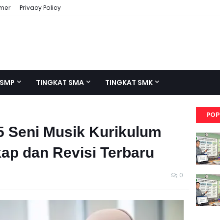
imer
Privacy Policy
 SMP
TINGKAT SMA
TINGKAT SMK
POP
5 Seni Musik Kurikulum
ap dan Revisi Terbaru
0