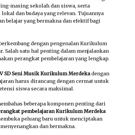
ng-masing sekolah dan siswa, serta
lokal dan budaya yang relevan. Tujuannya
 belajar yang bermakna dan efektif bagi
s berkembang dengan pengenalan Kurikulum
. Salah satu hal penting dalam menjalankan
akan perangkat pembelajaran yang lengkap.
 V SD Seni Musik Kurikulum Merdeka
dengan
ajaran harus dirancang dengan cermat untuk
ensi siswa secara maksimal.
 membahas beberapa komponen penting dari
erangkat pembelajaran Kurikulum Merdeka
embuka peluang baru untuk menciptakan
h menyenangkan dan bermakna.