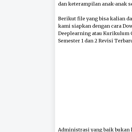
dan keterampilan anak-anak se
Berikut file yang bisa kalian 
kami siapkan dengan cara Do
Deeplearning atau Kurikulum C
Semester 1 dan 2 Revisi Terbar
Administrasi yang baik bukan h