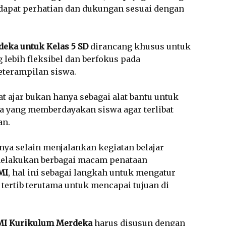
apat perhatian dan dukungan sesuai dengan
deka untuk Kelas 5 SD
dirancang khusus untuk
lebih fleksibel dan berfokus pada
terampilan siswa.
t ajar bukan hanya sebagai alat bantu untuk
ana yang memberdayakan siswa agar terlibat
an.
nya selain menjalankan kegiatan belajar
elakukan berbagai macam penataan
MI
, hal ini sebagai langkah untuk mengatur
tertib terutama untuk mencapai tujuan di
/MI Kurikulum Merdeka
harus disusun dengan