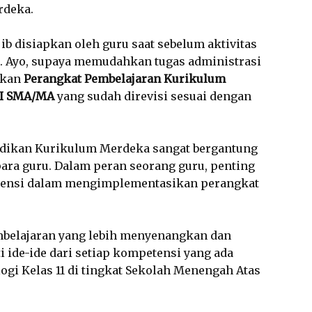
rdeka.
ib disiapkan oleh guru saat sebelum aktivitas
n. Ayo, supaya memudahkan tugas administrasi
ikan
Perangkat Pembelajaran Kurikulum
XI SMA/MA
yang sudah direvisi sesuai dengan
idikan Kurikulum Merdeka sangat bergantung
para guru. Dalam peran seorang guru, penting
ensi dalam mengimplementasikan perangkat
belajaran yang lebih menyenangkan dan
 ide-ide dari setiap kompetensi yang ada
ogi Kelas 11 di tingkat Sekolah Menengah Atas