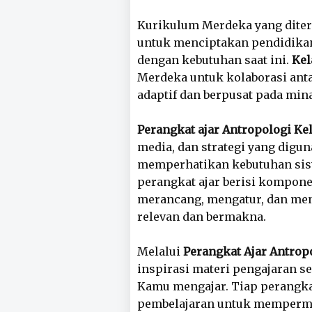
Kurikulum Merdeka yang diter
untuk menciptakan pendidikan y
dengan kebutuhan saat ini.
Kel
Merdeka untuk kolaborasi ant
adaptif dan berpusat pada mina
Perangkat ajar Antropologi Ke
media, dan strategi yang dig
memperhatikan kebutuhan sis
perangkat ajar berisi kompo
merancang, mengatur, dan meng
relevan dan bermakna.
Melalui
Perangkat Ajar Antrop
inspirasi materi pengajaran se
Kamu mengajar. Tiap perangkat
pembelajaran untuk mempermu