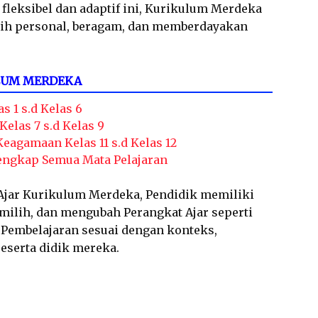
fleksibel dan adaptif ini, Kurikulum Merdeka
ih personal, beragam, dan memberdayakan
LUM MERDEKA
s 1 s.d Kelas 6
elas 7 s.d Kelas 9
agamaan Kelas 11 s.d Kelas 12
Lengkap Semua Mata Pelajaran
jar Kurikulum Merdeka, Pendidik memiliki
ilih, dan mengubah Perangkat Ajar seperti
 Pembelajaran sesuai dengan konteks,
peserta didik mereka.