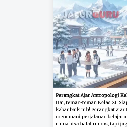
Perangkat Ajar Antropologi Ke
Hai, teman-teman Kelas XI! Sia
kabar baik nih! Perangkat aja
menemani perjalanan belajarm
cuma bisa hafal rumus, tapi ju