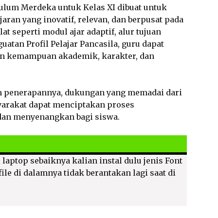
ulum Merdeka untuk Kelas XI dibuat untuk
ran yang inovatif, relevan, dan berpusat pada
 seperti modul ajar adaptif, alur tujuan
atan Profil Pelajar Pancasila, guru dapat
n kemampuan akademik, karakter, dan
m penerapannya, dukungan yang memadai dari
yarakat dapat menciptakan proses
dan menyenangkan bagi siswa.
 laptop sebaiknya kalian instal dulu jenis Font
ile di dalamnya tidak berantakan lagi saat di