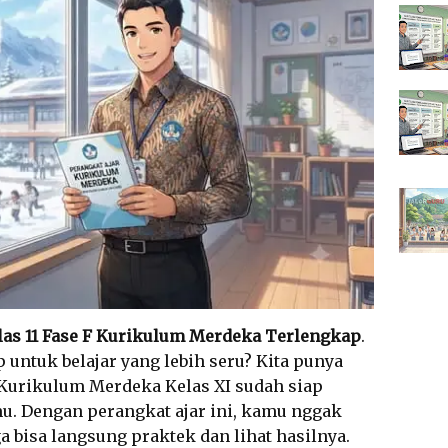
las 11 Fase F Kurikulum Merdeka Terlengkap
.
p untuk belajar yang lebih seru? Kita punya
r Kurikulum Merdeka Kelas XI sudah siap
u. Dengan perangkat ajar ini, kamu nggak
ga bisa langsung praktek dan lihat hasilnya.