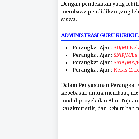
Dengan pendekatan yang lebih 
membawa pendidikan yang leb
siswa.
ADMINISTRASI GURU KURIKU
Perangkat Ajar :
SD/MI Kela
Perangkat Ajar :
SMP/MTs K
Perangkat Ajar :
SMA/MA/Ke
Perangkat Ajar :
Kelas 11 
Dalam Penyusunan Perangkat A
kebebasan untuk membuat, mem
modul proyek dan Alur Tujuan
karakteristik, dan kebutuhan 