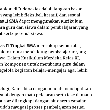
apkan di Indonesia adalah langkah besar
ang lebih fleksibel, kreatif, dan sesuai
as 11 SMA
dapat menggunakan Kurikulum
ara guru dan siswa dalam pembelajaran yang
t serta potensi siswa.
las 11 Tingkat SMA
mencakup semua alat,
unakan untuk mendukung pembelajaran yang
wa. Dalam Kurikulum Merdeka Kelas XI,
nen-komponen untuk membantu guru dalam
elola kegiatan belajar-mengajar agar lebih
ologi
, Kamu bisa dengan mudah mendapatkan
suai dengan mata pelajaran serta fase di mana
 ajar dilengkapi dengan alur serta capaian
dah navigasi proses pembelajaran sesuai