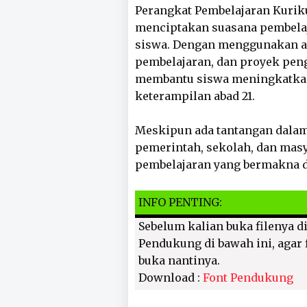
Perangkat Pembelajaran Kurik
menciptakan suasana pembelaja
siswa. Dengan menggunakan alat
pembelajaran, dan proyek pengu
membantu siswa meningkatka
keterampilan abad 21.
Meskipun ada tantangan dala
pemerintah, sekolah, dan mas
pembelajaran yang bermakna 
INFO PENTING:
Sebelum kalian buka filenya di
Pendukung di bawah ini, agar f
buka nantinya.
Download :
Font Pendukung