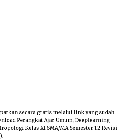
dapatkan secara gratis melalui link yang sudah
wnload Perangkat Ajar Umum, Deeplearning
tropologi Kelas XI SMA/MA Semester 1-2 Revisi
).