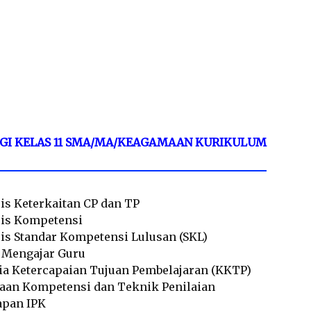
GI KELAS 11 SMA/MA/KEAGAMAAN KURIKULUM
sis Keterkaitan CP dan TP
sis Kompetensi
sis Standar Kompetensi Lulusan (SKL)
l Mengajar Guru
ria Ketercapaian Tujuan Pembelajaran (KKTP)
taan Kompetensi dan Teknik Penilaian
apan IPK