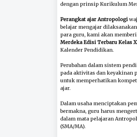
dengan prinsip Kurikulum Me
Perangkat ajar Antropologi
waj
belajar mengajar dilaksanaka
para guru, kami akan member
Merdeka Edisi Terbaru Kelas 
Kalender Pendidikan.
Perubahan dalam sistem pend
pada aktivitas dan keyakinan 
untuk memperhatikan kompet
ajar.
Dalam usaha menciptakan pem
bermakna, guru harus mengerti
dalam mata pelajaran Antropol
(SMA/MA).