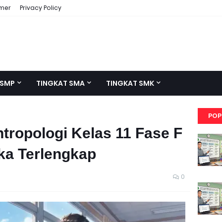
imer
Privacy Policy
 SMP
TINGKAT SMA
TINGKAT SMK
POP
tropologi Kelas 11 Fase F
ka Terlengkap
0