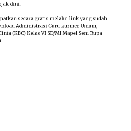
jak dini.
dapatkan secara gratis melalui link yang sudah
wnload Administrasi Guru kurmer Umum,
inta (KBC) Kelas VI SD/MI Mapel Seni Rupa
u.