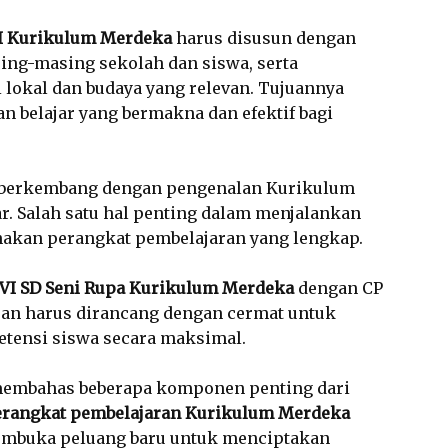
MI Kurikulum Merdeka
harus disusun dengan
ng-masing sekolah dan siswa, serta
lokal dan budaya yang relevan. Tujuannya
 belajar yang bermakna dan efektif bagi
s berkembang dengan pengenalan Kurikulum
. Salah satu hal penting dalam menjalankan
akan perangkat pembelajaran yang lengkap.
 VI SD Seni Rupa Kurikulum Merdeka
dengan CP
ran harus dirancang dengan cermat untuk
ensi siswa secara maksimal.
 membahas beberapa komponen penting dari
erangkat pembelajaran Kurikulum Merdeka
mbuka peluang baru untuk menciptakan