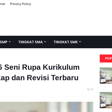
imer
Privacy Policy
 SMP
TINGKAT SMA
TINGKAT SMK
POP
6 Seni Rupa Kurikulum
ap dan Revisi Terbaru
0