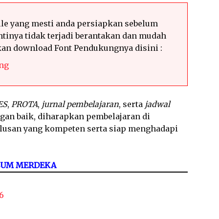
le yang mesti anda persiapkan sebelum
tinya tidak terjadi berantakan dan mudah
hkan download Font Pendukungnya disini :
ng
ES
,
PROTA
,
jurnal pembelajaran
, serta
jadwal
ngan baik, diharapkan pembelajaran di
ulusan yang kompeten serta siap menghadapi
LUM MERDEKA
6