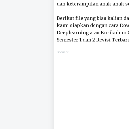
dan keterampilan anak-anak se
Berikut file yang bisa kalian 
kami siapkan dengan cara Do
Deeplearning atau Kurikulum C
Semester 1 dan 2 Revisi Terbar
Sponsor