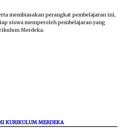
rta membiasakan perangkat pembelajaran ini,
tiap siswa memperoleh pembelajaran yang
urikulum Merdeka.
/MI KURIKULUM MERDEKA