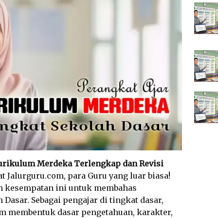
Kurikulum Merdeka Terlengkap dan Revisi
at Jalurguru.com, para Guru yang luar biasa!
am kesempatan ini untuk membahas
 Dasar. Sebagai pengajar di tingkat dasar,
lam membentuk dasar pengetahuan, karakter,