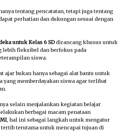
anya tentang pencatatan, tetapi juga tentang
apat perhatian dan dukungan sesuai dengan
deka untuk Kelas 6 SD
dirancang khusus untuk
lebih fleksibel dan berfokus pada
terampilan siswa.
t ajar bukan hanya sebagai alat bantu untuk
ana yang memberdayakan siswa agar terlibat
an.
nya selain menjalankan kegiatan belajar
elakukan berbagai macam penataan
/MI
, hal ini sebagai langkah untuk mengatur
tertib terutama untuk mencapai tujuan di