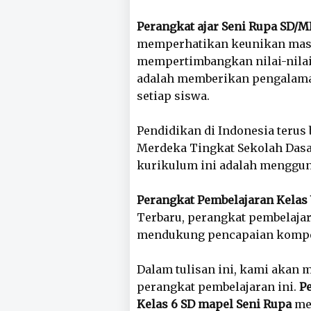
Perangkat ajar Seni Rupa SD/
memperhatikan keunikan masi
mempertimbangkan nilai-nilai 
adalah memberikan pengalaman
setiap siswa.
Pendidikan di Indonesia teru
Merdeka Tingkat Sekolah Dasar
kurikulum ini adalah menggun
Perangkat Pembelajaran Kelas
Terbaru, perangkat pembelaja
mendukung pencapaian kompet
Dalam tulisan ini, kami akan
perangkat pembelajaran ini.
P
Kelas 6 SD mapel Seni Rupa
me