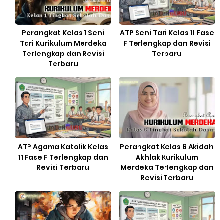
Perangkat Kelas 1 Seni
ATP Seni Tari Kelas 11 Fase
Tari Kurikulum Merdeka
F Terlengkap dan Revisi
Terlengkap dan Revisi
Terbaru
Terbaru
ATP Agama Katolik Kelas
Perangkat Kelas 6 Akidah
11 Fase F Terlengkap dan
Akhlak Kurikulum
Revisi Terbaru
Merdeka Terlengkap dan
Revisi Terbaru