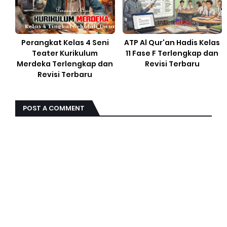
Perangkat Kelas 4 Seni
ATP Al Qur'an Hadis Kelas
Teater Kurikulum
11 Fase F Terlengkap dan
Merdeka Terlengkap dan
Revisi Terbaru
Revisi Terbaru
POST A COMMENT