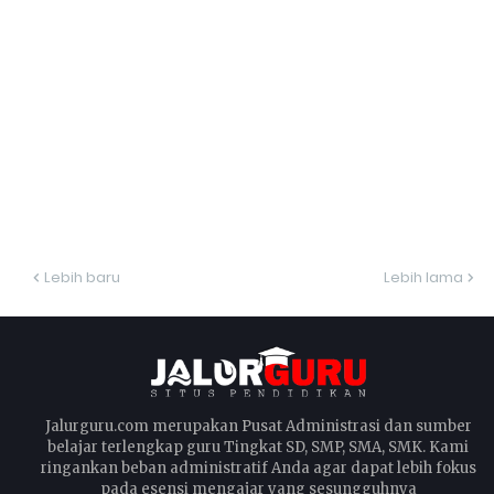
Lebih baru
Lebih lama
Jalurguru.com merupakan Pusat Administrasi dan sumber
belajar terlengkap guru Tingkat SD, SMP, SMA, SMK. Kami
ringankan beban administratif Anda agar dapat lebih fokus
pada esensi mengajar yang sesungguhnya