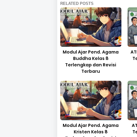
RELATED POSTS
Modul Ajar Pend. Agama
AT
Buddha Kelas 8
T
Terlengkap dan Revisi
Terbaru
Modul Ajar Pend. Agama
AT
Kristen Kelas 8
T