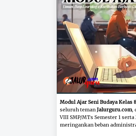
Modul Ajar Seni Budaya Kelas 
seluruh teman
Jalurguru.com
,
VIII SMP/MTs Semester 1 sert
meringankan beban administras