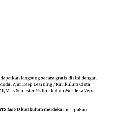
a dapatkan langsung secara gratis disini dengan
Modul Ajar Deep Learning / Kurikulum Cinta
SMP/MTs Semester 1-2 Kurikulum Merdeka Versi
MTS fase D kurikulum merdeka
merupakan