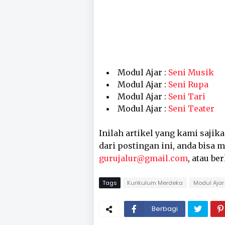
Modul Ajar :
Seni Musik
Modul Ajar :
Seni Rupa
Modul Ajar :
Seni Tari
Modul Ajar :
Seni Teater
Inilah artikel yang kami sajik
dari postingan ini, anda bisa
gurujalur@gmail.com
, atau be
Tags
Kurikulum Merdeka
Modul Ajar
Berbagi