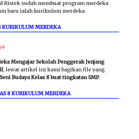
d Ristek sudah membuat program merdeka
um baru ialah kurikulum merdeka
S KURIKULUM MERDEKA
ya
eka Mengajar Sekolah Penggerak Jenjang
II
, lewat artikel ini kami bagikan file yang
Seni Budaya Kelas 8 buat tingkatan SMP
.
LAS 8 KURIKULUM MERDEKA