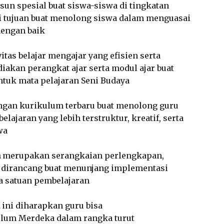
sun spesial buat siswa-siswa di tingkatan
i tujuan buat menolong siswa dalam menguasai
dengan baik
tas belajar mengajar yang efisien serta
akan perangkat ajar serta modul ajar buat
tuk mata pelajaran Seni Budaya
engan kurikulum terbaru buat menolong guru
jaran yang lebih terstruktur, kreatif, serta
wa
a
merupakan serangkaian perlengkapan,
 dirancang buat menunjang implementasi
 satuan pembelajaran
ini diharapkan guru bisa
um Merdeka dalam rangka turut