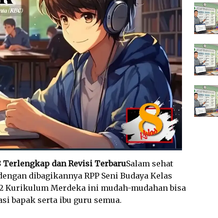
8 Terlengkap dan Revisi Terbaru
Salam sehat
 dengan dibagikannya RPP Seni Budaya Kelas
a 2 Kurikulum Merdeka ini mudah-mudahan bisa
i bapak serta ibu guru semua.