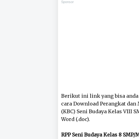
Sponsor
Berikut ini link yang bisa and
cara Download Perangkat dan 
(KBC) Seni Budaya Kelas VIII 
Word (.doc).
RPP Seni Budaya Kelas 8 SMP/