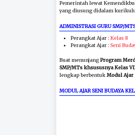
Pemerintah lewat Kemendikbu
yang diusung didalam kurikul
ADMINISTRASI GURU SMP/MT
Perangkat Ajar :
Kelas 8
Perangkat Ajar :
Seni Buda
Buat menunjang
Program Merd
SMP/MTs khsususnya Kelas VI
lengkap berbentuk
Modul Ajar 
MODUL AJAR SENI BUDAYA KE