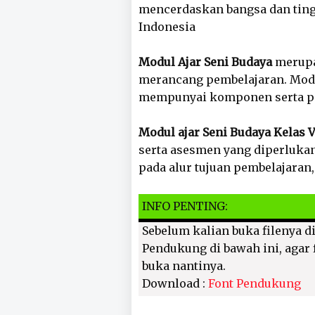
mencerdaskan bangsa dan ting
Indonesia
Modul Ajar Seni Budaya
merupa
merancang pembelajaran. Modul
mempunyai komponen serta poi
Modul ajar Seni Budaya Kelas V
serta asesmen yang diperlukan
pada alur tujuan pembelajaran
INFO PENTING:
Sebelum kalian buka filenya di
Pendukung di bawah ini, agar f
buka nantinya.
Download :
Font Pendukung