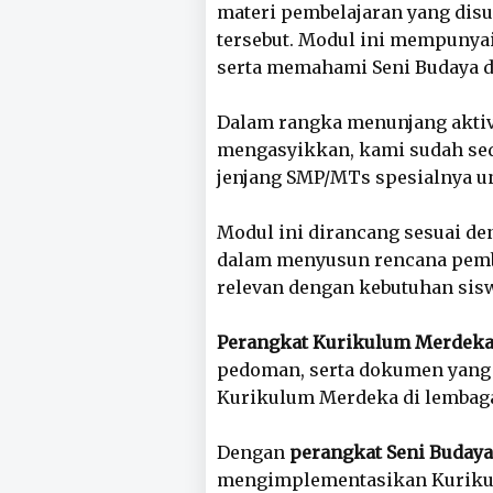
materi pembelajaran yang disu
tersebut. Modul ini mempunya
serta memahami Seni Budaya 
Dalam rangka menunjang aktivi
mengasyikkan, kami sudah sedi
jenjang SMP/MTs spesialnya un
Modul ini dirancang sesuai d
dalam menyusun rencana pembela
relevan dengan kebutuhan sis
Perangkat Kurikulum Merdek
pedoman, serta dokumen yang
Kurikulum Merdeka di lembaga
Dengan
perangkat Seni Budaya
mengimplementasikan Kurikul