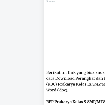
Sponsor
Berikut ini link yang bisa and
cara Download Perangkat dan 
(KBC) Prakarya Kelas IX SMP/
Word (.doc).
RPP Prakarya Kelas 9 SMP/MTS