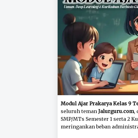
Modul Ajar Prakarya Kelas 9 T
seluruh teman
Jalurguru.com
,
SMP/MTs Semester 1 serta 2 K
meringankan beban administras