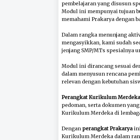
pembelajaran yang disusun spes
Modul ini mempunyai tujuan b
memahami Prakarya dengan b
Dalam rangka menunjang aktivi
mengasyikkan, kami sudah sedi
jenjang SMP/MTs spesialnya u
Modul ini dirancang sesuai d
dalam menyusun rencana pembela
relevan dengan kebutuhan sis
Perangkat Kurikulum Merdek
pedoman, serta dokumen yang
Kurikulum Merdeka di lembaga
Dengan
perangkat Prakarya
in
Kurikulum Merdeka dalam ran