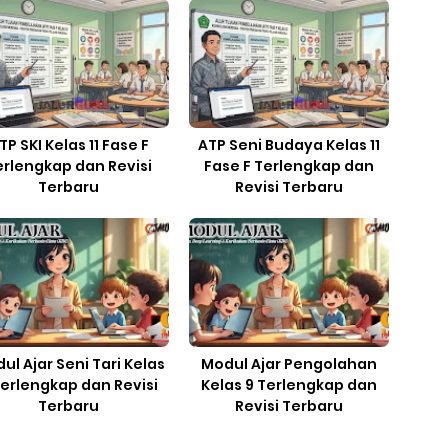
TP SKI Kelas 11 Fase F
ATP Seni Budaya Kelas 11
erlengkap dan Revisi
Fase F Terlengkap dan
Terbaru
Revisi Terbaru
ul Ajar Seni Tari Kelas
Modul Ajar Pengolahan
Terlengkap dan Revisi
Kelas 9 Terlengkap dan
Terbaru
Revisi Terbaru