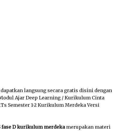
a dapatkan langsung secara gratis disini dengan
Modul Ajar Deep Learning / Kurikulum Cinta
MTs Semester 1-2 Kurikulum Merdeka Versi
 fase D kurikulum merdeka
merupakan materi