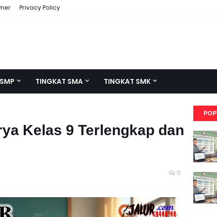
imer
Privacy Policy
 SMP
TINGKAT SMA
TINGKAT SMK
POP
rya Kelas 9 Terlengkap dan
0