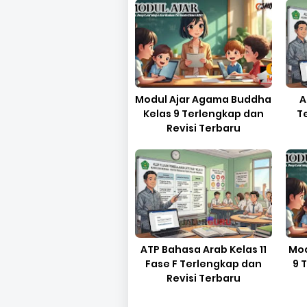
Modul Ajar Agama Buddha
A
Kelas 9 Terlengkap dan
T
Revisi Terbaru
ATP Bahasa Arab Kelas 11
Mod
Fase F Terlengkap dan
9 
Revisi Terbaru