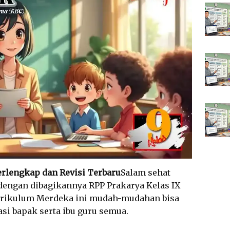
erlengkap dan Revisi Terbaru
Salam sehat
 dengan dibagikannya RPP Prakarya Kelas IX
urikulum Merdeka ini mudah-mudahan bisa
i bapak serta ibu guru semua.