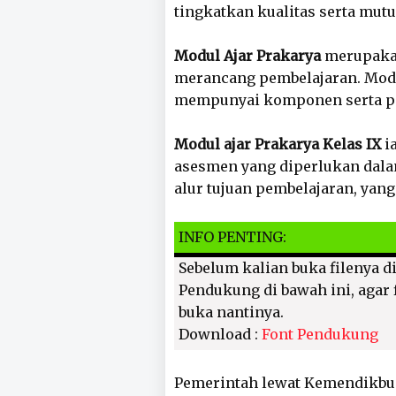
tingkatkan kualitas serta mut
Modul Ajar Prakarya
merupakan
merancang pembelajaran. Modul
mempunyai komponen serta poi
Modul ajar Prakarya Kelas IX
ia
asesmen yang diperlukan dalam
alur tujuan pembelajaran, yan
INFO PENTING:
Sebelum kalian buka filenya di
Pendukung di bawah ini, agar f
buka nantinya.
Download :
Font Pendukung
Pemerintah lewat Kemendikbu