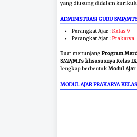
yang diusung didalam kurikul
ADMINISTRASI GURU SMP/MT
Perangkat Ajar :
Kelas 9
Perangkat Ajar :
Prakarya
Buat menunjang
Program Merd
SMP/MTs khsususnya Kelas IX
lengkap berbentuk
Modul Ajar 
MODUL AJAR PRAKARYA KELA