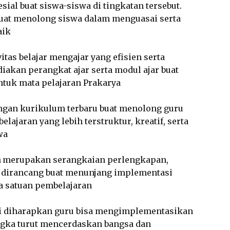
ial buat siswa-siswa di tingkatan tersebut.
uat menolong siswa dalam menguasai serta
aik
tas belajar mengajar yang efisien serta
akan perangkat ajar serta modul ajar buat
ntuk mata pelajaran Prakarya
engan kurikulum terbaru buat menolong guru
jaran yang lebih terstruktur, kreatif, serta
wa
a
merupakan serangkaian perlengkapan,
 dirancang buat menunjang implementasi
 satuan pembelajaran
i diharapkan guru bisa mengimplementasikan
gka turut mencerdaskan bangsa dan