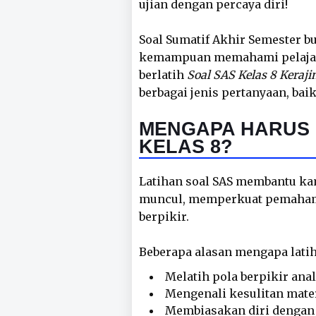
ujian dengan percaya diri!
Soal Sumatif Akhir Semester b
kemampuan memahami pelajara
berlatih
Soal SAS Kelas 8 Keraj
berbagai jenis pertanyaan, bai
MENGAPA HARUS 
KELAS 8?
Latihan soal SAS membantu k
muncul, memperkuat pemaham
berpikir.
Beberapa alasan mengapa latih
Melatih pola berpikir ana
Mengenali kesulitan materi
Membiasakan diri dengan 