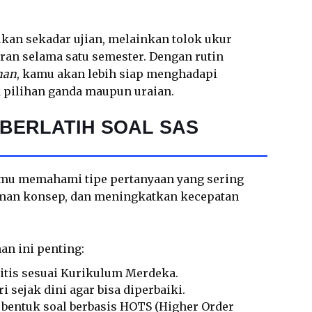
ukan sekadar ujian, melainkan tolok ukur
n selama satu semester. Dengan rutin
inan
, kamu akan lebih siap menghadapi
k pilihan ganda maupun uraian.
BERLATIH SOAL SAS
amu memahami tipe pertanyaan yang sering
an konsep, dan meningkatkan kecepatan
an ini penting:
litis sesuai Kurikulum Merdeka.
 sejak dini agar bisa diperbaiki.
bentuk soal berbasis HOTS (Higher Order