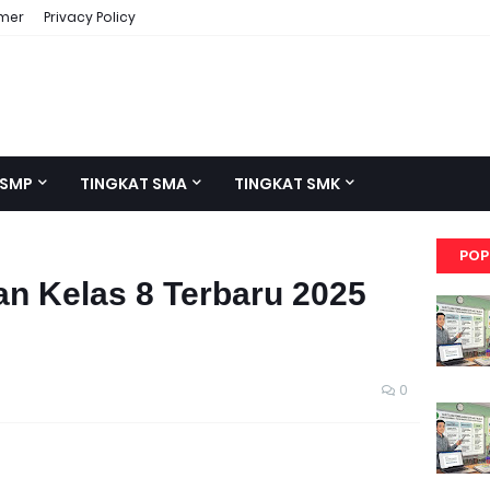
imer
Privacy Policy
 SMP
TINGKAT SMA
TINGKAT SMK
POP
an Kelas 8 Terbaru 2025
0