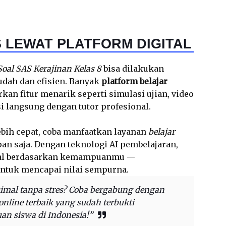
 LEWAT PLATFORM DIGITAL
Soal SAS Kerajinan Kelas 8
bisa dilakukan
udah dan efisien. Banyak
platform belajar
an fitur menarik seperti simulasi ujian, video
 langsung dengan tutor profesional.
lebih cepat, coba manfaatkan layanan
belajar
an saja. Dengan teknologi AI pembelajaran,
oal berdasarkan kemampuanmu —
untuk mencapai nilai sempurna.
simal tanpa stres? Coba bergabung dengan
nline terbaik yang sudah terbukti
an siswa di Indonesia!”