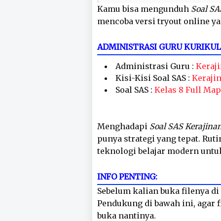
Kamu bisa mengunduh
Soal SA
mencoba versi tryout online ya
ADMINISTRASI GURU KURIKU
Administrasi Guru :
Keraj
Kisi-Kisi Soal SAS :
Keraji
Soal SAS :
Kelas 8 Full Map
Menghadapi
Soal SAS Kerajinan
punya strategi yang tepat. Rut
teknologi belajar modern untu
INFO PENTING:
Sebelum kalian buka filenya di 
Pendukung di bawah ini, agar fi
buka nantinya.