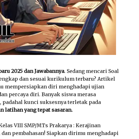
rbaru 2025 dan Jawabannya
. Sedang mencari Soal
lengkap dan sesuai kurikulum terbaru? Artikel
mu mempersiapkan diri menghadapi ujian
dan percaya diri. Banyak siswa merasa
 padahal kunci suksesnya terletak pada
an latihan yang tepat sasaran.
 Kelas VIII SMP/MTs Prakarya : Kerajinan
n dan pembahasan! Siapkan dirimu menghadapi