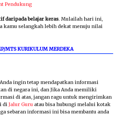
nt Pendukung
tif daripada belajar keras
. Mulailah hari ini,
a kamu selangkah lebih dekat menuju nilai
 SMP/MTS KURIKULUM MERDEKA
a Anda ingin tetap mendapatkan informasi
an di negara ini, dan Jika Anda memiliki
ormasi di atas, jangan ragu untuk mengirimkan
i di
Jalur Guru
atau bisa hubungi melalui kotak
a sebaran informasi ini bisa membantu anda