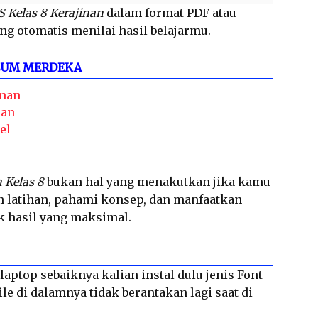
S Kelas 8 Kerajinan
dalam format PDF atau
ng otomatis menilai hasil belajarmu.
LUM MERDEKA
inan
nan
el
 Kelas 8
bukan hal yang menakutkan jika kamu
in latihan, pahami konsep, dan manfaatkan
k hasil yang maksimal.
laptop sebaiknya kalian instal dulu jenis Font
le di dalamnya tidak berantakan lagi saat di