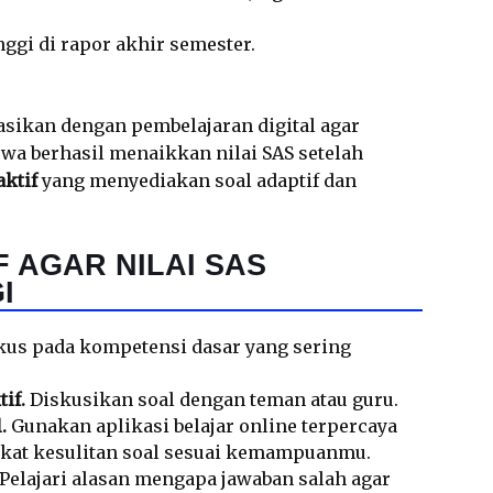
ggi di rapor akhir semester.
nasikan dengan pembelajaran digital agar
wa berhasil menaikkan nilai SAS setelah
aktif
yang menyediakan soal adaptif dan
F AGAR NILAI SAS
I
us pada kompetensi dasar yang sering
if.
Diskusikan soal dengan teman atau guru.
.
Gunakan aplikasi belajar online terpercaya
gkat kesulitan soal sesuai kemampuanmu.
Pelajari alasan mengapa jawaban salah agar