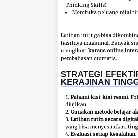
Thinking Skills).
Membuka peluang nilai tin
Latihan ini juga bisa dikombi
hasilnya maksimal. Banyak sis
mengikuti
kursus online inter
pembahasan otomatis.
STRATEGI EFEKTI
KERAJINAN TINGG
Pahami kisi-kisi resmi.
Fok
diujikan.
Gunakan metode belajar akt
Latihan rutin secara digital
yang bisa menyesuaikan tin
Evaluasi setiap kesalahan.