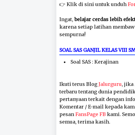
👉 Klik di sini untuk unduh
Fo
Ingat,
belajar cerdas lebih efek
karena setiap latihan membaw
sempurna!
SOAL SAS GANJIL KELAS VIII
Soal SAS : Kerajinan
Ikuti terus Blog
Jalurguru
, jik
terbaru tentang dunia pendidik
pertanyaan terkait dengan inf
Komentar / E-mail kepada kam
pesan
FansPage FB
kami. Semog
semua, terima kasih.