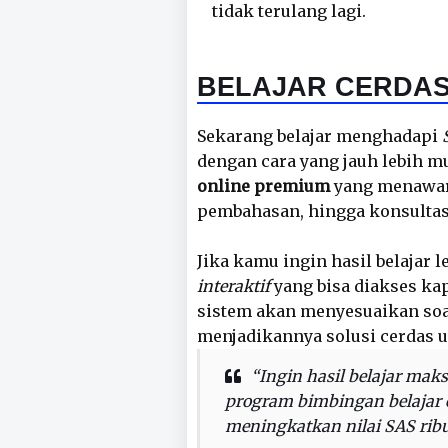
tidak terulang lagi.
BELAJAR CERDAS
Sekarang belajar menghadapi
dengan cara yang jauh lebih m
online premium
yang menawark
pembahasan, hingga konsultasi
Jika kamu ingin hasil belajar 
interaktif
yang bisa diakses kap
sistem akan menyesuaikan s
menjadikannya solusi cerdas 
“Ingin hasil belajar mak
program bimbingan belajar o
meningkatkan nilai SAS ribu