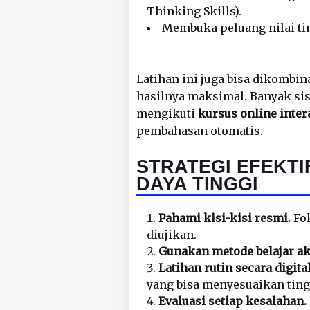
Thinking Skills).
Membuka peluang nilai tin
Latihan ini juga bisa dikombi
hasilnya maksimal. Banyak sis
mengikuti
kursus online inter
pembahasan otomatis.
STRATEGI EFEKTI
DAYA TINGGI
Pahami kisi-kisi resmi.
Fok
diujikan.
Gunakan metode belajar akt
Latihan rutin secara digital
yang bisa menyesuaikan tin
Evaluasi setiap kesalahan.