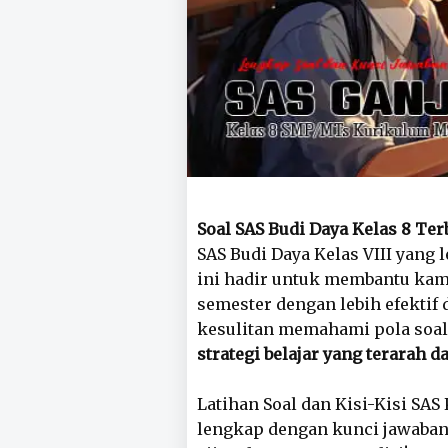
Soal SAS Budi Daya Kelas 8 Te
SAS Budi Daya Kelas VIII yang 
ini hadir untuk membantu ka
semester dengan lebih efektif 
kesulitan memahami pola soal,
strategi belajar yang terarah d
Latihan Soal dan Kisi-Kisi SAS
lengkap dengan kunci jawaba