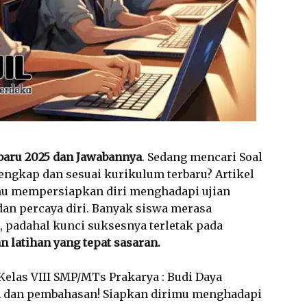
rbaru 2025 dan Jawabannya
. Sedang mencari Soal
lengkap dan sesuai kurikulum terbaru? Artikel
mu mempersiapkan diri menghadapi ujian
dan percaya diri. Banyak siswa merasa
 padahal kunci suksesnya terletak pada
an latihan yang tepat sasaran.
 Kelas VIII SMP/MTs Prakarya : Budi Daya
n dan pembahasan! Siapkan dirimu menghadapi