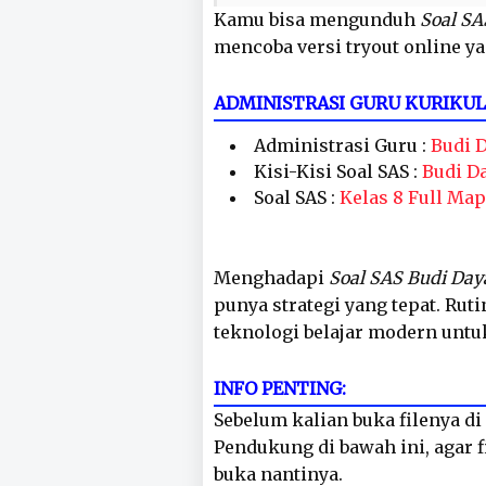
Kamu bisa mengunduh
Soal SA
mencoba versi tryout online ya
ADMINISTRASI GURU KURIKU
Administrasi Guru :
Budi 
Kisi-Kisi Soal SAS :
Budi D
Soal SAS :
Kelas 8 Full Map
Menghadapi
Soal SAS Budi Day
punya strategi yang tepat. Rut
teknologi belajar modern untu
INFO PENTING:
Sebelum kalian buka filenya di 
Pendukung di bawah ini, agar fi
buka nantinya.