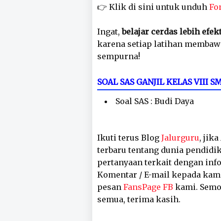
👉 Klik di sini untuk unduh
Fo
Ingat,
belajar cerdas lebih efek
karena setiap latihan membaw
sempurna!
SOAL SAS GANJIL KELAS VIII
Soal SAS : Budi Daya
Ikuti terus Blog
Jalurguru
, jik
terbaru tentang dunia pendidik
pertanyaan terkait dengan inf
Komentar / E-mail kepada kam
pesan
FansPage FB
kami. Semog
semua, terima kasih.