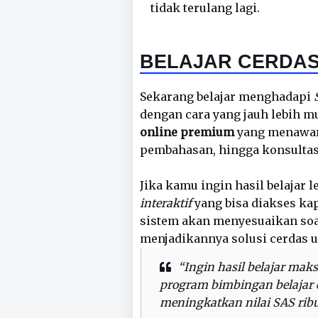
tidak terulang lagi.
BELAJAR CERDAS
Sekarang belajar menghadapi
dengan cara yang jauh lebih m
online premium
yang menawark
pembahasan, hingga konsultasi
Jika kamu ingin hasil belajar 
interaktif
yang bisa diakses kap
sistem akan menyesuaikan s
menjadikannya solusi cerdas 
“Ingin hasil belajar mak
program bimbingan belajar o
meningkatkan nilai SAS ribu