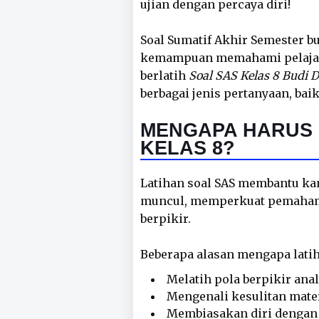
ujian dengan percaya diri!
Soal Sumatif Akhir Semester b
kemampuan memahami pelajara
berlatih
Soal SAS Kelas 8 Budi 
berbagai jenis pertanyaan, bai
MENGAPA HARUS 
KELAS 8?
Latihan soal SAS membantu k
muncul, memperkuat pemaham
berpikir.
Beberapa alasan mengapa latih
Melatih pola berpikir ana
Mengenali kesulitan materi
Membiasakan diri dengan 