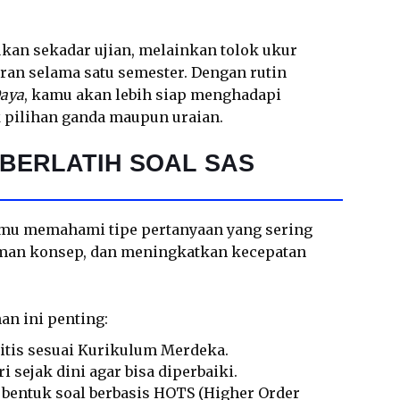
ukan sekadar ujian, melainkan tolok ukur
n selama satu semester. Dengan rutin
Daya
, kamu akan lebih siap menghadapi
k pilihan ganda maupun uraian.
BERLATIH SOAL SAS
amu memahami tipe pertanyaan yang sering
an konsep, dan meningkatkan kecepatan
an ini penting:
litis sesuai Kurikulum Merdeka.
 sejak dini agar bisa diperbaiki.
bentuk soal berbasis HOTS (Higher Order