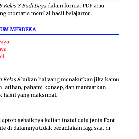
S Kelas 8 Budi Daya
dalam format PDF atau
ng otomatis menilai hasil belajarmu.
LUM MERDEKA
Daya
aya
el
a Kelas 8
bukan hal yang menakutkan jika kamu
in latihan, pahami konsep, dan manfaatkan
k hasil yang maksimal.
laptop sebaiknya kalian instal dulu jenis Font
le di dalamnya tidak berantakan lagi saat di