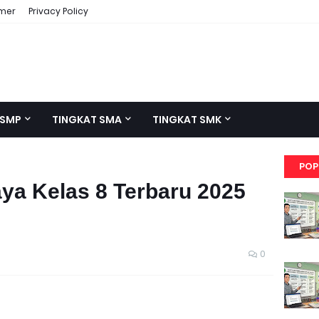
imer
Privacy Policy
 SMP
TINGKAT SMA
TINGKAT SMK
POP
ya Kelas 8 Terbaru 2025
0