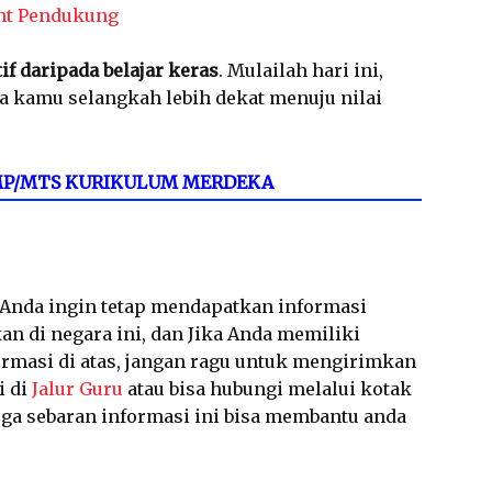
nt Pendukung
tif daripada belajar keras
. Mulailah hari ini,
a kamu selangkah lebih dekat menuju nilai
 SMP/MTS KURIKULUM MERDEKA
a Anda ingin tetap mendapatkan informasi
an di negara ini, dan Jika Anda memiliki
ormasi di atas, jangan ragu untuk mengirimkan
i di
Jalur Guru
atau bisa hubungi melalui kotak
a sebaran informasi ini bisa membantu anda