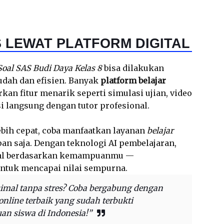
 LEWAT PLATFORM DIGITAL
Soal SAS Budi Daya Kelas 8
bisa dilakukan
udah dan efisien. Banyak
platform belajar
an fitur menarik seperti simulasi ujian, video
 langsung dengan tutor profesional.
lebih cepat, coba manfaatkan layanan
belajar
an saja. Dengan teknologi AI pembelajaran,
oal berdasarkan kemampuanmu —
untuk mencapai nilai sempurna.
simal tanpa stres? Coba bergabung dengan
nline terbaik yang sudah terbukti
an siswa di Indonesia!”