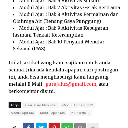
Modul Ajar : Bab 6 Aktivitas Senam
Modul Ajar : Bab 7 Aktivitas Gerak Berirama
Modul Ajar : Bab 8 Aktivitas Permainan dan
Olahraga Air (Renang Gaya Punggung)
Modul Ajar : Bab 9 Aktivitas Kebugaran
Jasmani Terkait Keterampilan
Modul Ajar : Bab 10 Penyakit Menular
Seksual (PMS)
Inilah artikel yang kami sajikan untuk anda
semua. Jika ada kendala apapun dari postingan
ini, anda bisa menghubungi kami langsung
melalui E-Mail :
gurujalur@gmail.com
, atau
berkomentar disini.
Tags
Kurikulum Merdeka
Modul Ajar Kelas 12
Modul Ajar MA
Modul Ajar SMA
RPP Kelas 12