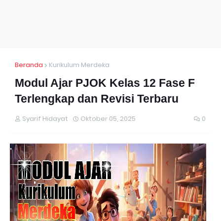
Beranda
Kurikulum Merdeka
Modul Ajar PJOK Kelas 12 Fase F
Terlengkap dan Revisi Terbaru
Syarif Hidayat
Oktober 05, 2025
0