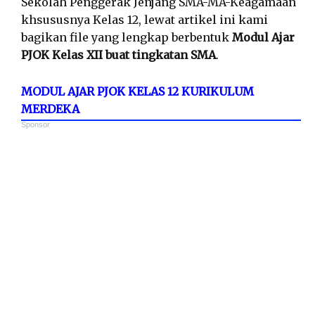
Sekolah Penggerak Jenjang SMA-MA-Keagamaan
khsususnya Kelas 12, lewat artikel ini kami
bagikan file yang lengkap berbentuk
Modul Ajar
PJOK Kelas XII buat tingkatan SMA
.
MODUL AJAR PJOK KELAS 12 KURIKULUM
MERDEKA
Sponsor