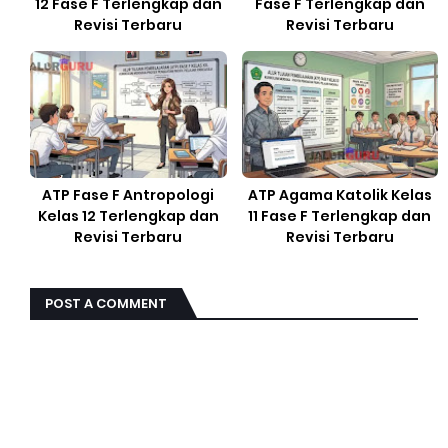
12 Fase F Terlengkap dan
Fase F Terlengkap dan
Revisi Terbaru
Revisi Terbaru
ATP Fase F Antropologi
ATP Agama Katolik Kelas
Kelas 12 Terlengkap dan
11 Fase F Terlengkap dan
Revisi Terbaru
Revisi Terbaru
POST A COMMENT