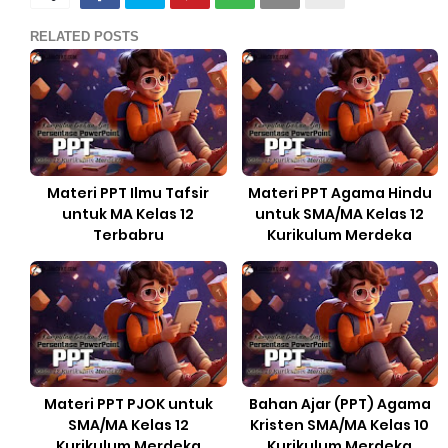
RELATED POSTS
Materi PPT Ilmu Tafsir
Materi PPT Agama Hindu
untuk MA Kelas 12
untuk SMA/MA Kelas 12
Terbabru
Kurikulum Merdeka
Materi PPT PJOK untuk
Bahan Ajar (PPT) Agama
SMA/MA Kelas 12
Kristen SMA/MA Kelas 10
Kurikulum Merdeka
Kurikulum Merdeka