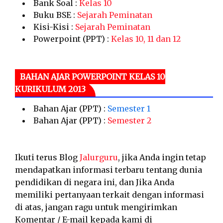
Bank Soal :
Kelas 10
Buku BSE :
Sejarah Peminatan
Kisi-Kisi :
Sejarah Peminatan
Powerpoint (PPT) :
Kelas 10, 11 dan 12
BAHAN AJAR POWERPOINT KELAS 10
KURIKULUM 2013
Bahan Ajar (PPT) :
Semester 1
Bahan Ajar (PPT) :
Semester 2
Ikuti terus Blog
Jalurguru
, jika Anda ingin tetap
mendapatkan informasi terbaru tentang dunia
pendidikan di negara ini, dan Jika Anda
memiliki pertanyaan terkait dengan informasi
di atas, jangan ragu untuk mengirimkan
Komentar / E-mail kepada kami di