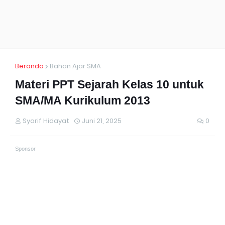
Beranda
Bahan Ajar SMA
Materi PPT Sejarah Kelas 10 untuk
SMA/MA Kurikulum 2013
Syarif Hidayat
Juni 21, 2025
0
Sponsor