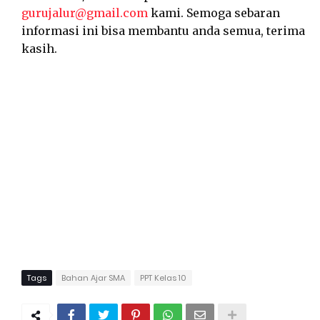
gurujalur@gmail.com
kami. Semoga sebaran
informasi ini bisa membantu anda semua, terima
kasih.
Tags
Bahan Ajar SMA
PPT Kelas 10