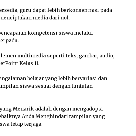
ersedia, guru dapat lebih berkonsentrasi pada
menciptakan media dari nol.
encapaian kompetensi siswa melalui
terpadu.
emen multimedia seperti teks, gambar, audio,
rPoint Kelas 11.
ngalaman belajar yang lebih bervariasi dan
mpilan siswa sesuai dengan tuntutan
 yang Menarik adalah dengan mengadopsi
sebaiknya Anda Menghindari tampilan yang
swa tetap terjaga.