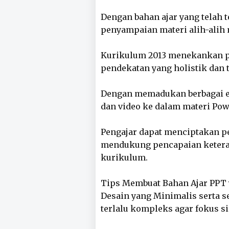
Dengan bahan ajar yang telah t
penyampaian materi alih-alih 
Kurikulum 2013 menekankan p
pendekatan yang holistik dan 
Dengan memadukan berbagai el
dan video ke dalam materi Powe
Pengajar dapat menciptakan pe
mendukung pencapaian ketera
kurikulum.
Tips Membuat Bahan Ajar PPT
Desain yang Minimalis serta 
terlalu kompleks agar fokus si