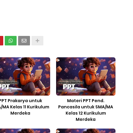
PPT Prakarya untuk
Materi PPT Pend.
/MA Kelas 11 Kurikulum
Pancasila untuk SMA/MA
Merdeka
Kelas 12 Kurikulum
Merdeka