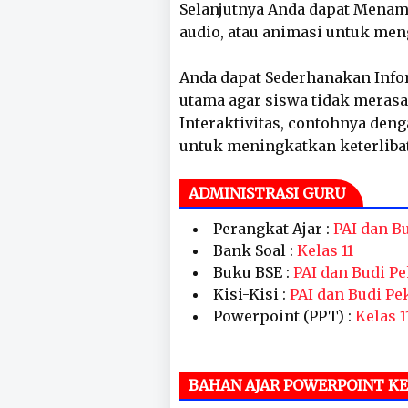
Selanjutnya Anda dapat Menam
audio, atau animasi untuk me
Anda dapat Sederhanakan Info
utama agar siswa tidak merasa
Interaktivitas, contohnya deng
untuk meningkatkan keterliba
ADMINISTRASI GURU
Perangkat Ajar :
PAI dan Bu
Bank Soal :
Kelas 11
Buku BSE :
PAI dan Budi Pe
Kisi-Kisi :
PAI dan Budi Pe
Powerpoint (PPT) :
Kelas 11
BAHAN AJAR POWERPOINT KE