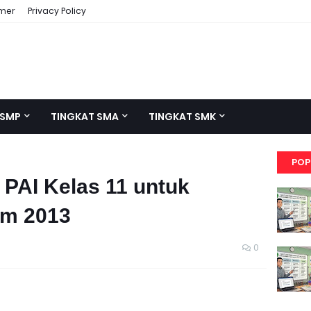
imer
Privacy Policy
 SMP
TINGKAT SMA
TINGKAT SMK
POP
 PAI Kelas 11 untuk
um 2013
0