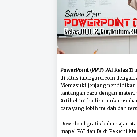
PowerPoint (PPT) PAI Kelas 1
di situs jalurguru.com dengan 
Memasuki jenjang pendidikan
tantangan baru dengan materi
Artikel ini hadir untuk memb
cara yang lebih mudah dan ters
Download gratis bahan ajar at
mapel PAI dan Budi Pekerti kh