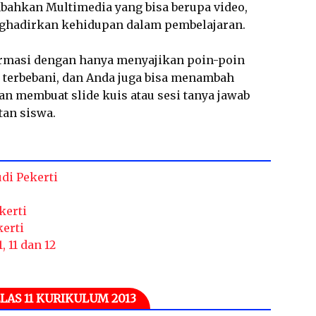
bahkan Multimedia yang bisa berupa video,
nghadirkan kehidupan dalam pembelajaran.
rmasi dengan hanya menyajikan poin-poin
 terbebani, dan Anda juga bisa menambah
an membuat slide kuis atau sesi tanya jawab
tan siswa.
di Pekerti
kerti
kerti
, 11 dan 12
LAS 11 KURIKULUM 2013