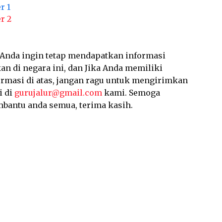
r 1
r 2
a Anda ingin tetap mendapatkan informasi
an di negara ini, dan Jika Anda memiliki
ormasi di atas, jangan ragu untuk mengirimkan
i di
gurujalur@gmail.com
kami. Semoga
mbantu anda semua, terima kasih.