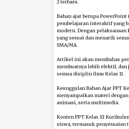
2 terbaru.
Bahan ajar berupa PowerPoint (
pembelajaran interaktif yang 
modern. Dengan pelaksanaan K
yang sesuai dan menarik sema
SMA/MA.
Artikel ini akan membahas pen
membuatnya lebih efektif, dan
semua disiplin ilmu Kelas 11.
Keunggulan Bahan Ajar PPT K
menyampaikan materi dengan c
animasi, serta multimedia.
Konten PPT Kelas XI Kurikulu
siswa, termasuk penyesuaian ti