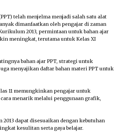
PPT) telah menjelma menjadi salah satu alat
banyak dimanfaatkan oleh pengajar di zaman
urikulum 2013, permintaan untuk bahan ajar
kin meningkat, terutama untuk Kelas XI
tingnya bahan ajar PPT, strategi untuk
 juga menyajikan daftar bahan materi PPT untuk
elas 11 memungkinkan pengajar untuk
ara menarik melalui penggunaan grafik,
m 2013 dapat disesuaikan dengan kebutuhan
ngkat kesulitan serta gaya belajar.