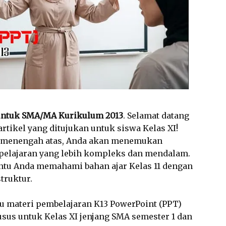
1 untuk SMA/MA Kurikulum 2013
. Selamat datang
artikel yang ditujukan untuk siswa Kelas XI!
 menengah atas, Anda akan menemukan
 pelajaran yang lebih kompleks dan mendalam.
antu Anda memahami bahan ajar Kelas 11 dengan
truktur.
au materi pembelajaran K13 PowerPoint (PPT)
usus untuk Kelas XI jenjang SMA semester 1 dan