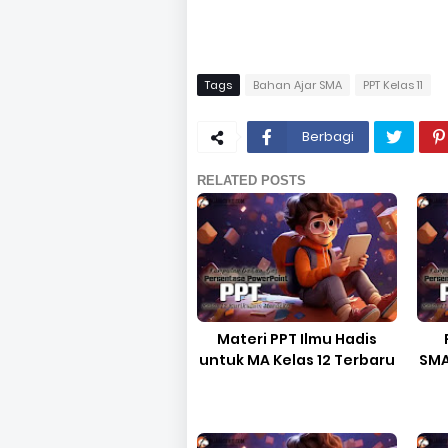
Tags
Bahan Ajar SMA
PPT Kelas 11
Berbagi
RELATED POSTS
Materi PPT Ilmu Hadis
untuk MA Kelas 12 Terbaru
SMA