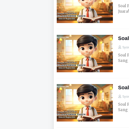
Soal 
Juara
Soal
Syar
Soal 
Sang 
Soal
Syar
Soal 
Sang 