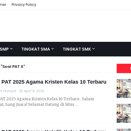
imer
Privacy Policy
 SMP
TINGKAT SMA
TINGKAT SMK
l
Soal PAT X
 PAT 2025 Agama Kristen Kelas 10 Terbaru
if Hidayat
April 14, 2025
PAT 2025 Agama Kristen Kelas 10 Terbaru . Salam
t, Sang Juara! Selamat Datang di Situs …