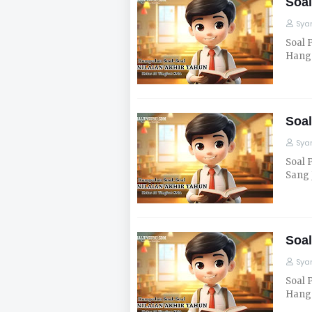
Soal
Syar
Soal 
Hanga
Soal
Syar
Soal 
Sang 
Soa
Syar
Soal 
Hanga