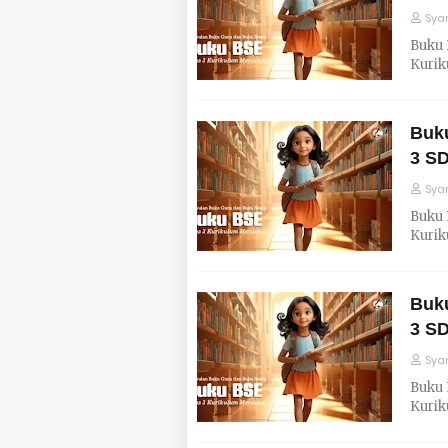
Syar
Buku 
Kurik
Buk
3 S
Syar
Buku 
Kurik
Buk
3 S
Syar
Buku 
Kurik