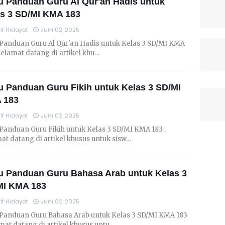
 Panduan Guru Al Qur'an Hadis untuk
s 3 SD/MI KMA 183
if Hidayat
Juni 02, 2025
Panduan Guru Al Qur'an Hadis untuk Kelas 3 SD/MI KMA
 Selamat datang di artikel khu…
 Panduan Guru Fikih untuk Kelas 3 SD/MI
 183
if Hidayat
Juni 02, 2025
Panduan Guru Fikih untuk Kelas 3 SD/MI KMA 183 .
at datang di artikel khusus untuk sisw…
u Panduan Guru Bahasa Arab untuk Kelas 3
MI KMA 183
if Hidayat
Juni 02, 2025
Panduan Guru Bahasa Arab untuk Kelas 3 SD/MI KMA 183
amat datang di artikel khusus untu…