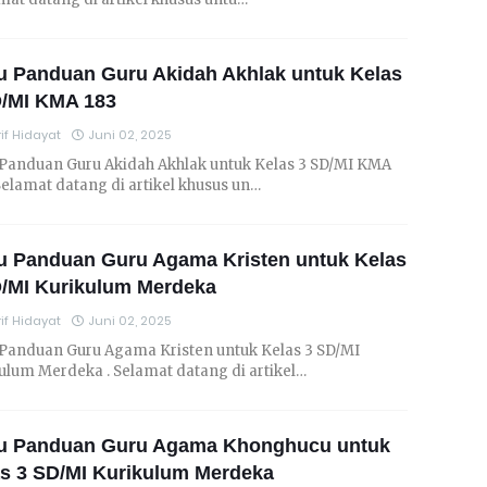
u Panduan Guru Akidah Akhlak untuk Kelas
D/MI KMA 183
if Hidayat
Juni 02, 2025
Panduan Guru Akidah Akhlak untuk Kelas 3 SD/MI KMA
 Selamat datang di artikel khusus un…
u Panduan Guru Agama Kristen untuk Kelas
D/MI Kurikulum Merdeka
if Hidayat
Juni 02, 2025
Panduan Guru Agama Kristen untuk Kelas 3 SD/MI
ulum Merdeka . Selamat datang di artikel…
u Panduan Guru Agama Khonghucu untuk
s 3 SD/MI Kurikulum Merdeka