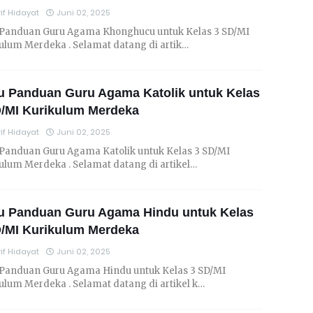
if Hidayat
Juni 02, 2025
Panduan Guru Agama Khonghucu untuk Kelas 3 SD/MI
ulum Merdeka . Selamat datang di artik…
u Panduan Guru Agama Katolik untuk Kelas
D/MI Kurikulum Merdeka
if Hidayat
Juni 02, 2025
Panduan Guru Agama Katolik untuk Kelas 3 SD/MI
ulum Merdeka . Selamat datang di artikel…
u Panduan Guru Agama Hindu untuk Kelas
D/MI Kurikulum Merdeka
if Hidayat
Juni 02, 2025
Panduan Guru Agama Hindu untuk Kelas 3 SD/MI
ulum Merdeka . Selamat datang di artikel k…