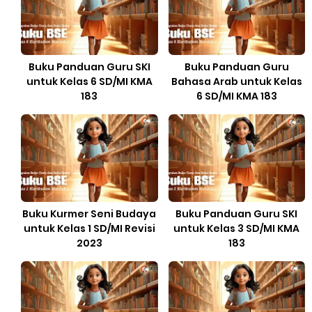
Buku Panduan Guru SKI
Buku Panduan Guru
untuk Kelas 6 SD/MI KMA
Bahasa Arab untuk Kelas
183
6 SD/MI KMA 183
Buku Kurmer Seni Budaya
Buku Panduan Guru SKI
untuk Kelas 1 SD/MI Revisi
untuk Kelas 3 SD/MI KMA
2023
183