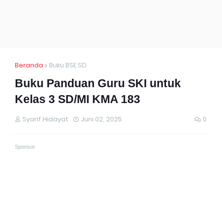
Beranda
Buku BSE SD
Buku Panduan Guru SKI untuk
Kelas 3 SD/MI KMA 183
Syarif Hidayat
Juni 02, 2025
0
Sponsor