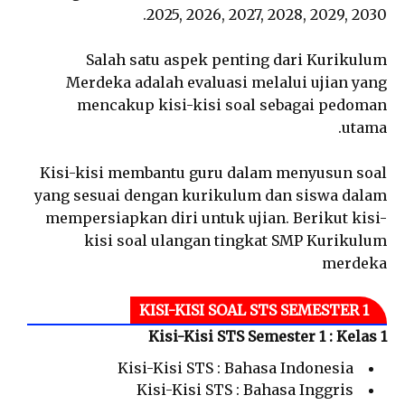
2025, 2026, 2027, 2028, 2029, 2030.
Salah satu aspek penting dari Kurikulum
Merdeka adalah evaluasi melalui ujian yang
mencakup kisi-kisi soal sebagai pedoman
utama.
Kisi-kisi membantu guru dalam menyusun soal
yang sesuai dengan kurikulum dan siswa dalam
mempersiapkan diri untuk ujian. Berikut kisi-
kisi soal ulangan tingkat SMP Kurikulum
merdeka
KISI-KISI SOAL STS SEMESTER 1
Kisi-Kisi STS Semester 1 : Kelas 1
Kisi-Kisi STS : Bahasa Indonesia
Kisi-Kisi STS : Bahasa Inggris