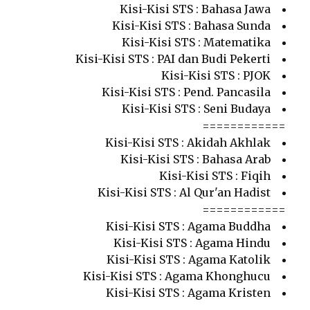
Kisi-Kisi STS : Bahasa Jawa
Kisi-Kisi STS : Bahasa Sunda
Kisi-Kisi STS : Matematika
Kisi-Kisi STS : PAI dan Budi Pekerti
Kisi-Kisi STS : PJOK
Kisi-Kisi STS : Pend. Pancasila
Kisi-Kisi STS : Seni Budaya
============
Kisi-Kisi STS : Akidah Akhlak
Kisi-Kisi STS : Bahasa Arab
Kisi-Kisi STS : Fiqih
Kisi-Kisi STS : Al Qur'an Hadist
============
Kisi-Kisi STS : Agama Buddha
Kisi-Kisi STS : Agama Hindu
Kisi-Kisi STS : Agama Katolik
Kisi-Kisi STS : Agama Khonghucu
Kisi-Kisi STS : Agama Kristen