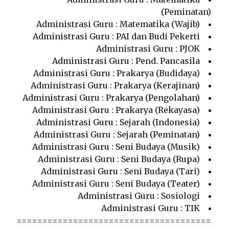
(Peminatan)
Administrasi Guru : Matematika (Wajib)
Administrasi Guru : PAI dan Budi Pekerti
Administrasi Guru : PJOK
Administrasi Guru : Pend. Pancasila
Administrasi Guru : Prakarya (Budidaya)
Administrasi Guru : Prakarya (Kerajinan)
Administrasi Guru : Prakarya (Pengolahan)
Administrasi Guru : Prakarya (Rekayasa)
Administrasi Guru : Sejarah (Indonesia)
Administrasi Guru : Sejarah (Peminatan)
Administrasi Guru : Seni Budaya (Musik)
Administrasi Guru : Seni Budaya (Rupa)
Administrasi Guru : Seni Budaya (Tari)
Administrasi Guru : Seni Budaya (Teater)
Administrasi Guru : Sosiologi
Administrasi Guru : TIK
======================================