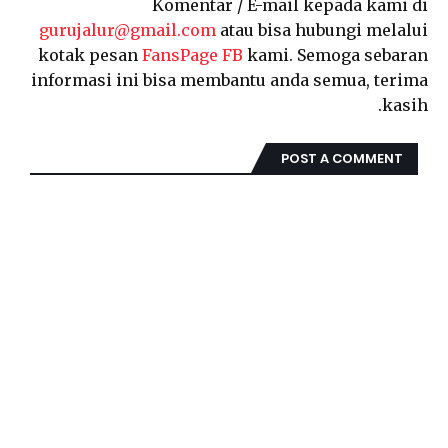
Komentar / E-mail kepada kami di
gurujalur@gmail.com
atau bisa hubungi melalui
kotak pesan
FansPage FB
kami. Semoga sebaran
informasi ini bisa membantu anda semua, terima
kasih.
POST A COMMENT