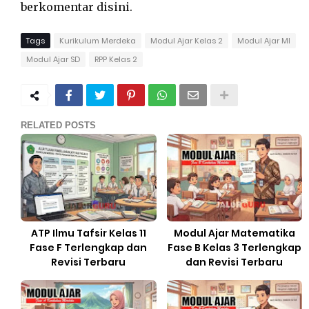
berkomentar disini.
Tags
Kurikulum Merdeka
Modul Ajar Kelas 2
Modul Ajar MI
Modul Ajar SD
RPP Kelas 2
RELATED POSTS
ATP Ilmu Tafsir Kelas 11
Modul Ajar Matematika
Fase F Terlengkap dan
Fase B Kelas 3 Terlengkap
Revisi Terbaru
dan Revisi Terbaru