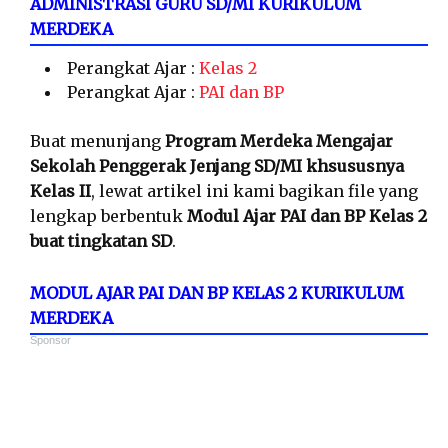
ADMINISTRASI GURU SD/MI KURIKULUM
MERDEKA
Perangkat Ajar :
Kelas 2
Perangkat Ajar :
PAI dan BP
Buat menunjang
Program Merdeka Mengajar
Sekolah Penggerak Jenjang SD/MI khsususnya
Kelas II
, lewat artikel ini kami bagikan file yang
lengkap berbentuk
Modul Ajar PAI dan BP Kelas 2
buat tingkatan SD
.
MODUL AJAR PAI DAN BP KELAS 2 KURIKULUM
MERDEKA
Sponsor