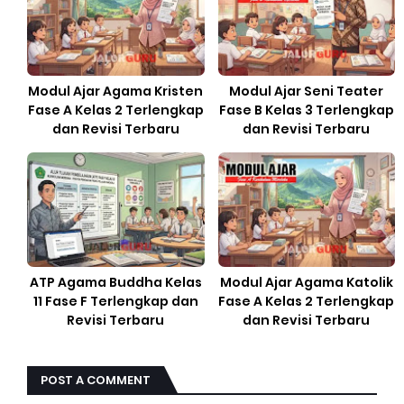
Modul Ajar Agama Kristen
Modul Ajar Seni Teater
Fase A Kelas 2 Terlengkap
Fase B Kelas 3 Terlengkap
dan Revisi Terbaru
dan Revisi Terbaru
ATP Agama Buddha Kelas
Modul Ajar Agama Katolik
11 Fase F Terlengkap dan
Fase A Kelas 2 Terlengkap
Revisi Terbaru
dan Revisi Terbaru
POST A COMMENT