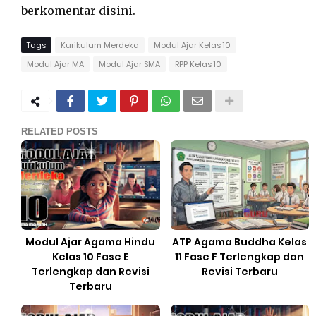
berkomentar disini.
Tags
Kurikulum Merdeka
Modul Ajar Kelas 10
Modul Ajar MA
Modul Ajar SMA
RPP Kelas 10
RELATED POSTS
Modul Ajar Agama Hindu
ATP Agama Buddha Kelas
Kelas 10 Fase E
11 Fase F Terlengkap dan
Terlengkap dan Revisi
Revisi Terbaru
Terbaru