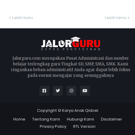
Lebih baru
Lebih lama
Jalurguru.com merupakan Pusat Administrasi dan sumber
belajar terlengkap guru Tingkat SD, SMP, SMA, SMK. Kami
ringankan beban administratif Anda agar dapat lebih fokus
pada esensi mengajar yang sesungguhnya
Copyright ©
Karya Anak Qidoel
Home
Tentang Kami
Hubungi Kami
Disclaimer
Privacy Policy
RTL Version