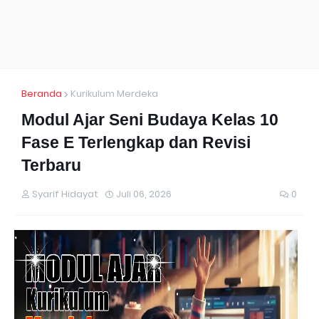
Beranda
Kurikulum Merdeka
Modul Ajar Seni Budaya Kelas 10
Fase E Terlengkap dan Revisi
Terbaru
Syarif Hidayat
Juli 06, 2026
0