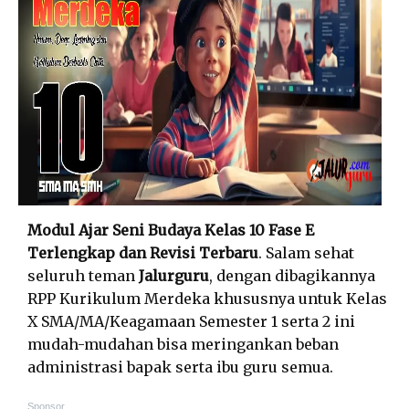
Modul Ajar Seni Budaya Kelas 10 Fase E
Terlengkap dan Revisi Terbaru
. Salam sehat
seluruh teman
Jalurguru
, dengan dibagikannya
RPP Kurikulum Merdeka khususnya untuk Kelas
X SMA/MA/Keagamaan Semester 1 serta 2 ini
mudah-mudahan bisa meringankan beban
administrasi bapak serta ibu guru semua.
Sponsor