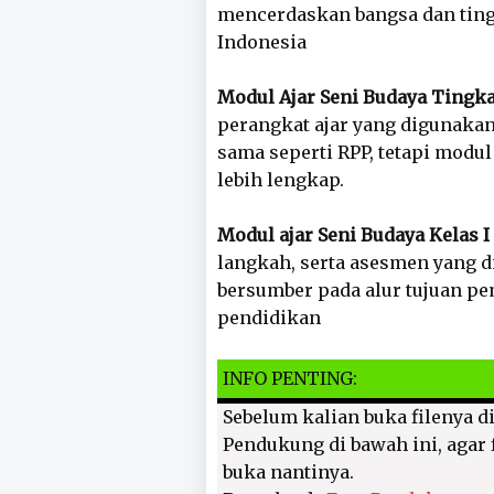
mencerdaskan bangsa dan ting
Indonesia
Modul Ajar Seni Budaya Tingka
perangkat ajar yang digunakan
sama seperti RPP, tetapi mod
lebih lengkap.
Modul ajar Seni Budaya Kelas I
langkah, serta asesmen yang d
bersumber pada alur tujuan pe
pendidikan
INFO PENTING:
Sebelum kalian buka filenya di
Pendukung di bawah ini, agar f
buka nantinya.