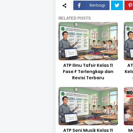
Berbagi
RELATED POSTS
ATP Ilmu Tafsir Kelas 11
AT
Fase F Terlengkap dan
Kel
Revisi Terbaru
ATP Seni Musik Kelas 11
Mo