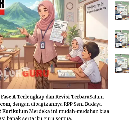
1 Fase A Terlengkap dan Revisi Terbaru
Salam
.com
, dengan dibagikannya RPP Seni Budaya
a 2 Kurikulum Merdeka ini mudah-mudahan bisa
i bapak serta ibu guru semua.