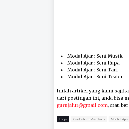
Modul Ajar : Seni Musik
Modul Ajar : Seni Rupa
Modul Ajar : Seni Tari
Modul Ajar : Seni Teater
Inilah artikel yang kami sajik
dari postingan ini, anda bisa
gurujalur@gmail.com
, atau be
Tags
Kurikulum Merdeka
Modul Ajar 