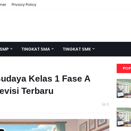
imer
Privacy Policy
 SMP
TINGKAT SMA
TINGKAT SMK
POP
Budaya Kelas 1 Fase A
evisi Terbaru
0