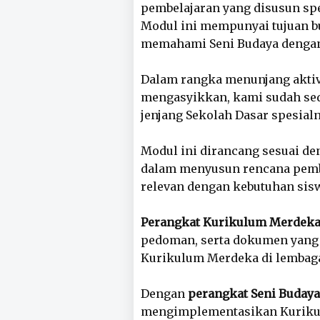
pembelajaran yang disusun spes
Modul ini mempunyai tujuan b
memahami Seni Budaya dengan
Dalam rangka menunjang aktivi
mengasyikkan, kami sudah sedi
jenjang Sekolah Dasar spesial
Modul ini dirancang sesuai d
dalam menyusun rencana pembela
relevan dengan kebutuhan sis
Perangkat Kurikulum Merdek
pedoman, serta dokumen yang
Kurikulum Merdeka di lembaga
Dengan
perangkat Seni Budaya
mengimplementasikan Kurikul