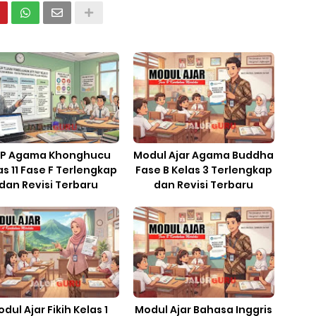
P Agama Khonghucu
Modul Ajar Agama Buddha
as 11 Fase F Terlengkap
Fase B Kelas 3 Terlengkap
dan Revisi Terbaru
dan Revisi Terbaru
dul Ajar Fikih Kelas 1
Modul Ajar Bahasa Inggris