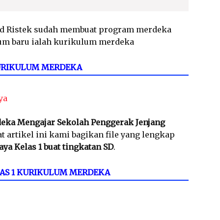
d Ristek sudah membuat program merdeka
um baru ialah kurikulum merdeka
KURIKULUM MERDEKA
ya
eka Mengajar Sekolah Penggerak Jenjang
at artikel ini kami bagikan file yang lengkap
ya Kelas 1 buat tingkatan SD
.
LAS 1 KURIKULUM MERDEKA