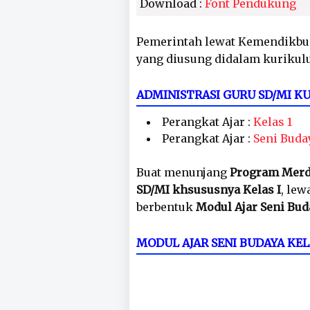
Download :
Font Pendukung
Pemerintah lewat Kemendikbu
yang diusung didalam kurikul
ADMINISTRASI GURU SD/MI 
Perangkat Ajar :
Kelas 1
Perangkat Ajar :
Seni Buda
Buat menunjang
Program Merd
SD/MI khsususnya Kelas I
, lew
berbentuk
Modul Ajar Seni Buda
MODUL AJAR SENI BUDAYA KE