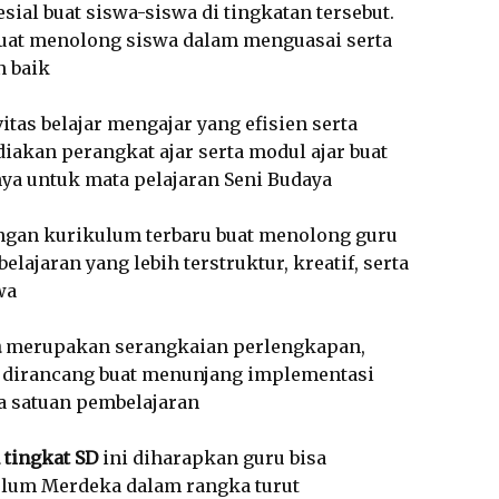
ial buat siswa-siswa di tingkatan tersebut.
uat menolong siswa dalam menguasai serta
 baik
tas belajar mengajar yang efisien serta
akan perangkat ajar serta modul ajar buat
nya untuk mata pelajaran Seni Budaya
engan kurikulum terbaru buat menolong guru
jaran yang lebih terstruktur, kreatif, serta
wa
a
merupakan serangkaian perlengkapan,
 dirancang buat menunjang implementasi
 satuan pembelajaran
 tingkat SD
ini diharapkan guru bisa
um Merdeka dalam rangka turut