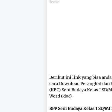
Sponsor
Berikut ini link yang bisa and
cara Download Perangkat dan 
(KBC) Seni Budaya Kelas I SD/
Word (.doc).
RPP Seni Budaya Kelas 1 SD/MI