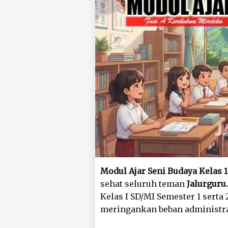
Modul Ajar Seni Budaya Kelas 
sehat seluruh teman
Jalurguru
Kelas I SD/MI Semester 1 sert
meringankan beban administras