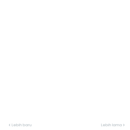
Lebih baru
Lebih lama