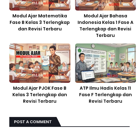
Modul Ajar Matematika
Modul Ajar Bahasa
Fase B Kelas 3 Terlengkap
Indonesia Kelas 1 Fase A
dan Revisi Terbaru
Terlengkap dan Revisi
Terbaru
Modul Ajar PJOK Fase B
ATP Ilmu Hadis Kelas 11
Kelas 3 Terlengkap dan
Fase F Terlengkap dan
Revisi Terbaru
Revisi Terbaru
POST A COMMENT