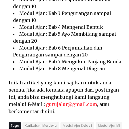
dengan 10
Modul Ajar : Bab 3 Pengurangan sampai
dengan 10
Modul Ajar : Bab 4 Mengenal Bentuk
Modul Ajar : Bab 5 Ayo Membilang sampai
dengan 20
Modul Ajar : Bab 6 Penjumlahan dan
Pengurangan sampai dengan 20
Modul Ajar : Bab 7 Mengukur Panjang Benda
Modul Ajar : Bab 8 Mengenal Diagram
Inilah artikel yang kami sajikan untuk anda
semua. Jika ada kendala apapun dari postingan
ini, anda bisa menghubungi kami langsung
melalui E-Mail :
gurujalur@gmail.com
, atau
berkomentar disini.
Tags
Kurikulum Merdeka
Modul Ajar Kelas 1
Modul Ajar MI