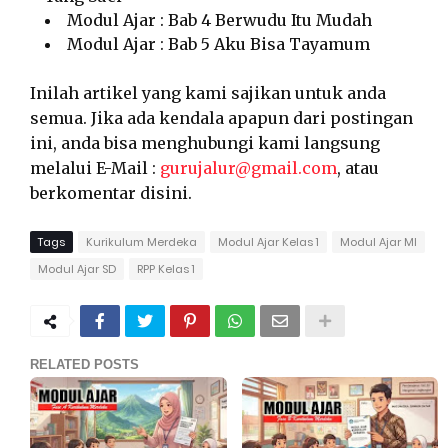
Modul Ajar : Bab 4 Berwudu Itu Mudah
Modul Ajar : Bab 5 Aku Bisa Tayamum
Inilah artikel yang kami sajikan untuk anda
semua. Jika ada kendala apapun dari postingan
ini, anda bisa menghubungi kami langsung
melalui E-Mail :
gurujalur@gmail.com
, atau
berkomentar disini.
Tags
Kurikulum Merdeka
Modul Ajar Kelas 1
Modul Ajar MI
Modul Ajar SD
RPP Kelas 1
RELATED POSTS