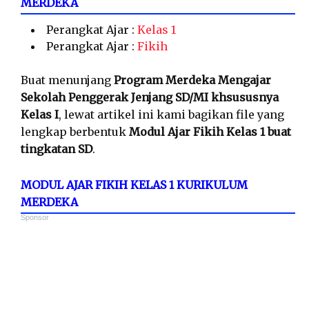
MERDEKA
Perangkat Ajar :
Kelas 1
Perangkat Ajar :
Fikih
Buat menunjang
Program Merdeka Mengajar
Sekolah Penggerak Jenjang SD/MI khsususnya
Kelas I
, lewat artikel ini kami bagikan file yang
lengkap berbentuk
Modul Ajar Fikih Kelas 1 buat
tingkatan SD
.
MODUL AJAR FIKIH KELAS 1 KURIKULUM
MERDEKA
Sponsor