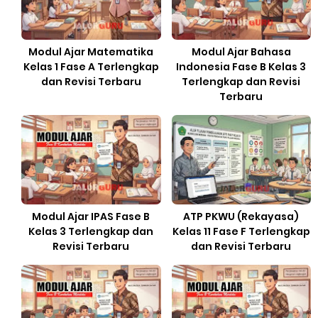
Modul Ajar Matematika
Modul Ajar Bahasa
Kelas 1 Fase A Terlengkap
Indonesia Fase B Kelas 3
dan Revisi Terbaru
Terlengkap dan Revisi
Terbaru
Modul Ajar IPAS Fase B
ATP PKWU (Rekayasa)
Kelas 3 Terlengkap dan
Kelas 11 Fase F Terlengkap
Revisi Terbaru
dan Revisi Terbaru