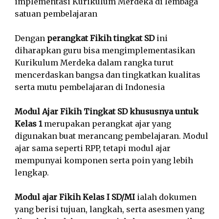
implementasi Kurikulum Merdeka di lembaga
satuan pembelajaran
Dengan
perangkat Fikih tingkat SD
ini
diharapkan guru bisa mengimplementasikan
Kurikulum Merdeka dalam rangka turut
mencerdaskan bangsa dan tingkatkan kualitas
serta mutu pembelajaran di Indonesia
Modul Ajar Fikih Tingkat SD khususnya untuk
Kelas 1
merupakan perangkat ajar yang
digunakan buat merancang pembelajaran. Modul
ajar sama seperti RPP, tetapi modul ajar
mempunyai komponen serta poin yang lebih
lengkap.
Modul ajar Fikih Kelas I SD/MI
ialah dokumen
yang berisi tujuan, langkah, serta asesmen yang